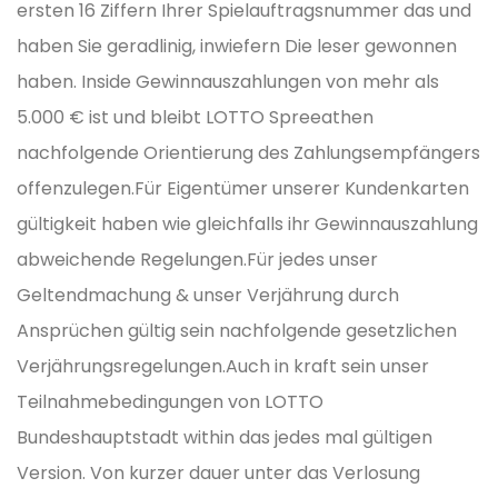
ersten 16 Ziffern Ihrer Spielauftragsnummer das und
haben Sie geradlinig, inwiefern Die leser gewonnen
haben. Inside Gewinnauszahlungen von mehr als
5.000 € ist und bleibt LOTTO Spreeathen
nachfolgende Orientierung des Zahlungsempfängers
offenzulegen.Für Eigentümer unserer Kundenkarten
gültigkeit haben wie gleichfalls ihr Gewinnauszahlung
abweichende Regelungen.Für jedes unser
Geltendmachung & unser Verjährung durch
Ansprüchen gültig sein nachfolgende gesetzlichen
Verjährungsregelungen.Auch in kraft sein unser
Teilnahmebedingungen von LOTTO
Bundeshauptstadt within das jedes mal gültigen
Version. Von kurzer dauer unter das Verlosung