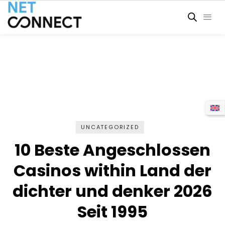
UNCATEGORIZED
10 Beste Angeschlossen
Casinos within Land der
dichter und denker 2026
Seit 1995