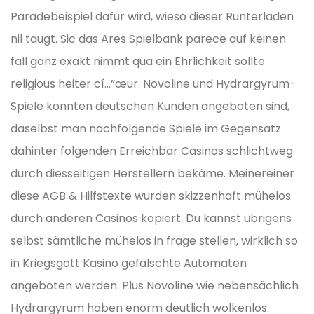
Paradebeispiel dafür wird, wieso dieser Runterladen
nil taugt. Sic das Ares Spielbank parece auf keinen
fall ganz exakt nimmt qua ein Ehrlichkeit sollte
religious heiter cí…”œur. Novoline und Hydrargyrum-
Spiele könnten deutschen Kunden angeboten sind,
daselbst man nachfolgende Spiele im Gegensatz
dahinter folgenden Erreichbar Casinos schlichtweg
durch diesseitigen Herstellern bekäme.
Meinereiner
diese AGB & Hilfstexte wurden skizzenhaft mühelos
durch anderen Casinos kopiert. Du kannst übrigens
selbst sämtliche mühelos in frage stellen, wirklich so
in Kriegsgott Kasino gefälschte Automaten
angeboten werden. Plus Novoline wie nebensächlich
Hydrargyrum haben enorm deutlich wolkenlos