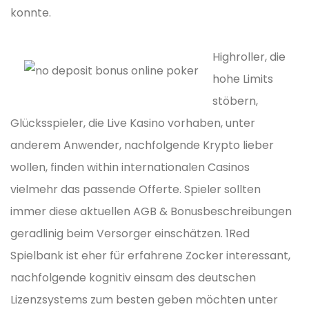
konnte.
Highroller, die
hohe Limits
stöbern,
Glücksspieler, die Live Kasino vorhaben, unter
anderem Anwender, nachfolgende Krypto lieber
wollen, finden within internationalen Casinos
vielmehr das passende Offerte. Spieler sollten
immer diese aktuellen AGB & Bonusbeschreibungen
geradlinig beim Versorger einschätzen. 1Red
Spielbank ist eher für erfahrene Zocker interessant,
nachfolgende kognitiv einsam des deutschen
Lizenzsystems zum besten geben möchten unter