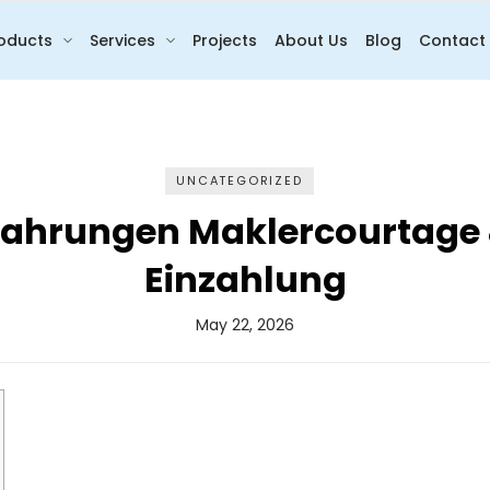
oducts
Services
Projects
About Us
Blog
Contact
UNCATEGORIZED
rfahrungen Maklercourtage 
Einzahlung
May 22, 2026