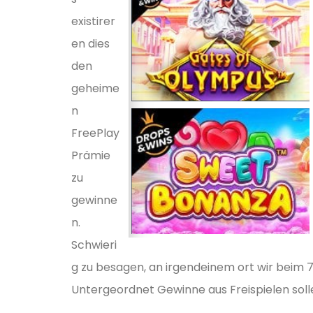
existirer
en dies
den
geheime
n
FreePlay
Prämie
zu
gewinne
n.
Schwieri
g zu besagen, an irgendeinem ort wir beim 
Untergeordnet Gewinne aus Freispielen soll