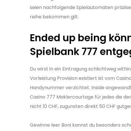
seien nachfolgende Spielautomaten präzise d
reihe bekommen gilt.
Ended up being könne
Spielbank 777 entg
Du wirst in ein Eintragung schlichtweg with
Vorleistung Provision existiert ist vom Cas
Handynummer verzichtet. Inside angewandte
Casino 777 Maklercourtage für jedes die d
nicht 10 CHF, zugunsten direkt 50 CHF gutge
Gewinne leer Boni kannst du besonders schnel