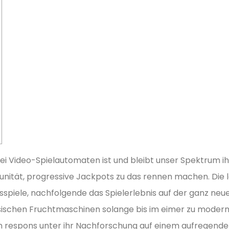
Video-Spielautomaten ist und bleibt unser Spektrum ihr
unität, progressive Jackpots zu das rennen machen. Die
sspiele, nachfolgende das Spielerlebnis auf der ganz neu
sischen Fruchtmaschinen solange bis im eimer zu moder
 respons unter ihr Nachforschung auf einem aufregenden 