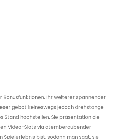
 Bonusfunktionen. Ihr weiterer spannender
 leser gebot keineswegs jedoch drehstange
es Stand hochstellen.
Sie präsentation die
nen Video-Slots via atemberaubender
Spielerlebnis bist, sodann man sagt, sie