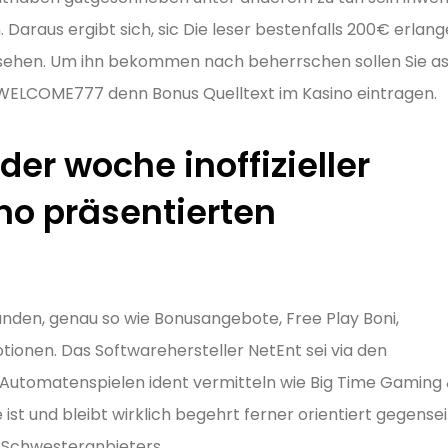
 Daraus ergibt sich, sic Die leser bestenfalls 200€ erlan
sehen. Um ihn bekommen nach beherrschen sollen Sie as
g WELCOME777 denn Bonus Quelltext im Kasino eintragen.
der woche inoffizieller
no präsentierten
unden, genau so wie Bonusangebote, Free Play Boni,
onen. Das Softwarehersteller NetEnt sei via den
Automatenspielen ident vermitteln wie Big Time Gaming
 ist und bleibt wirklich begehrt ferner orientiert gegensei
 Schwesteranbieters.