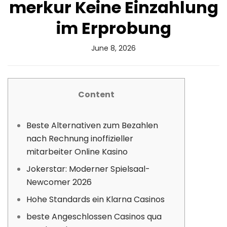
merkur Keine Einzahlung
im Erprobung
June 8, 2026
Content
Beste Alternativen zum Bezahlen
nach Rechnung inoffizieller
mitarbeiter Online Kasino
Jokerstar: Moderner Spielsaal-
Newcomer 2026
Hohe Standards ein Klarna Casinos
beste Angeschlossen Casinos qua