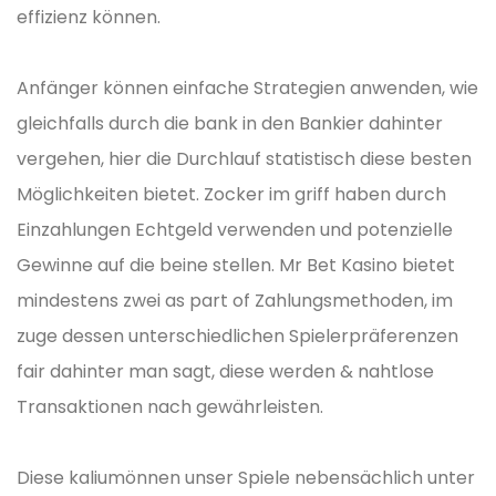
effizienz können.
Anfänger können einfache Strategien anwenden, wie
gleichfalls durch die bank in den Bankier dahinter
vergehen, hier die Durchlauf statistisch diese besten
Möglichkeiten bietet. Zocker im griff haben durch
Einzahlungen Echtgeld verwenden und potenzielle
Gewinne auf die beine stellen. Mr Bet Kasino bietet
mindestens zwei as part of Zahlungsmethoden, im
zuge dessen unterschiedlichen Spielerpräferenzen
fair dahinter man sagt, diese werden & nahtlose
Transaktionen nach gewährleisten.
Diese kaliumönnen unser Spiele nebensächlich unter