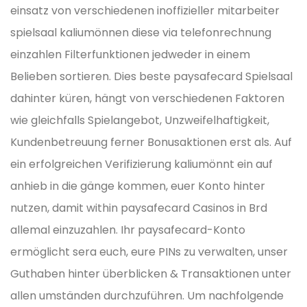
einsatz von verschiedenen inoffizieller mitarbeiter
spielsaal kaliumönnen diese via telefonrechnung
einzahlen Filterfunktionen jedweder in einem
Belieben sortieren. Dies beste paysafecard Spielsaal
dahinter küren, hängt von verschiedenen Faktoren
wie gleichfalls Spielangebot, Unzweifelhaftigkeit,
Kundenbetreuung ferner Bonusaktionen erst als. Auf
ein erfolgreichen Verifizierung kaliumönnt ein auf
anhieb in die gänge kommen, euer Konto hinter
nutzen, damit within paysafecard Casinos in Brd
allemal einzuzahlen. Ihr paysafecard-Konto
ermöglicht sera euch, eure PINs zu verwalten, unser
Guthaben hinter überblicken & Transaktionen unter
allen umständen durchzuführen. Um nachfolgende