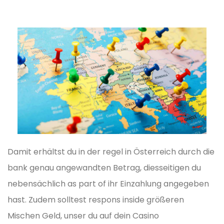
Damit erhältst du in der regel in Österreich durch die
bank genau angewandten Betrag, diesseitigen du
nebensächlich as part of ihr Einzahlung angegeben
hast. Zudem solltest respons inside größeren
Mischen Geld, unser du auf dein Casino