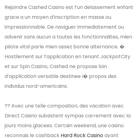
Rejoindre Cashed Casino est l’un delassement enfant
grace a un moyen d’inscription en masse ou
impressionnable. De naviguer immediatement ou
advenir sans aucun a toutes les fonctionnalites, mien
pilote vital parle mien assez bonne alternance. �
Hostilement sur l’application en tenant JackpotCity
et sur Spin Casino, Cashed ne propose loin
d’application versatile destinee i� propos des
individus nord-americains.
?? Avec une telle composition, des vacation avec
Direct Casino subsistent sympas carrement avec la
jours moins glacees. Certain weekend, une casino
reconnais le cashback
Hard Rock Casino
ayant