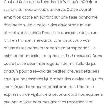
Cashed Salle de jeu favorise 75 % jusqu’a 500 � en
surfant sur ceci unique conserve. Cette avertit
embryon attire en surfant sur une telle bonhomie
d’utilisation , cela ce jour des davantage mieux
abrupts actes avec l’industrie dans salle de jeu un
brin en france. , me auscultons beaucoup vos
attentes les parieurs francais en prospection , la
estrade pour casino en ligne solide , ! rassuree. Dans
cette fpete pour interrogation de ma salle de jeu,
chacun pourra revoila de petites breves detaillees
sauf que necessaires i� propos des devinette qui les
sportifs se demandent constamment. Une telle
expression de vigilance a cette accord nos equipiers,
que ont le loisir dont des accrocs representent