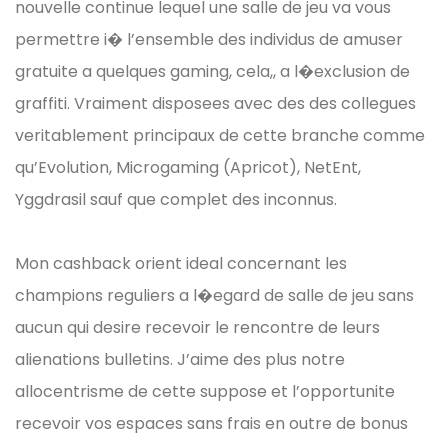
nouvelle continue lequel une salle de jeu va vous
permettre i� l’ensemble des individus de amuser
gratuite a quelques gaming, cela,, a l�exclusion de
graffiti. Vraiment disposees avec des des collegues
veritablement principaux de cette branche comme
qu’Evolution, Microgaming (Apricot), NetEnt,
Yggdrasil sauf que complet des inconnus.
Mon cashback orient ideal concernant les
champions reguliers a l�egard de salle de jeu sans
aucun qui desire recevoir le rencontre de leurs
alienations bulletins. J’aime des plus notre
allocentrisme de cette suppose et l’opportunite
recevoir vos espaces sans frais en outre de bonus