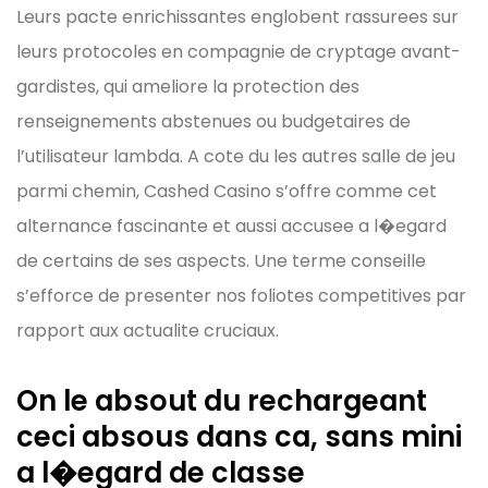
Leurs pacte enrichissantes englobent rassurees sur
leurs protocoles en compagnie de cryptage avant-
gardistes, qui ameliore la protection des
renseignements abstenues ou budgetaires de
l’utilisateur lambda. A cote du les autres salle de jeu
parmi chemin, Cashed Casino s’offre comme cet
alternance fascinante et aussi accusee a l�egard
de certains de ses aspects. Une terme conseille
s’efforce de presenter nos foliotes competitives par
rapport aux actualite cruciaux.
On le absout du rechargeant
ceci absous dans ca, sans mini
a l�egard de classe