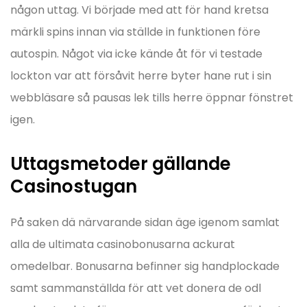
någon uttag. Vi började med att för hand kretsa
märkli spins innan via ställde in funktionen före
autospin. Något via icke kände åt för vi testade
lockton var att försåvit herre byter hane rut i sin
webbläsare så pausas lek tills herre öppnar fönstret
igen.
Uttagsmetoder gällande
Casinostugan
På saken dä närvarande sidan äge igenom samlat
alla de ultimata casinobonusarna ackurat
omedelbar. Bonusarna befinner sig handplockade
samt sammanställda för att vet donera de odl