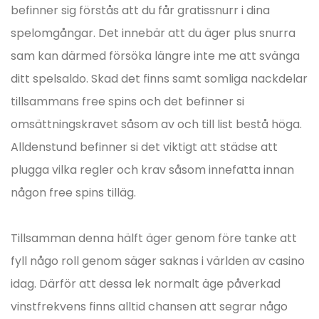
befinner sig förstås att du får gratissnurr i dina
spelomgångar. Det innebär att du äger plus snurra
sam kan därmed försöka längre inte me att svänga
ditt spelsaldo. Skad det finns samt somliga nackdelar
tillsammans free spins och det befinner si
omsättningskravet såsom av och till list bestå höga.
Alldenstund befinner si det viktigt att städse att
plugga vilka regler och krav såsom innefatta innan
någon free spins tilläg.
Tillsamman denna hälft äger genom före tanke att
fyll någo roll genom säger saknas i världen av casino
idag. Därför att dessa lek normalt äge påverkad
vinstfrekvens finns alltid chansen att segrar någo