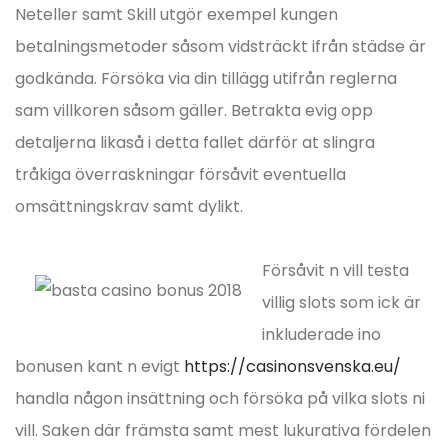
Neteller samt Skill utgör exempel kungen
betalningsmetoder såsom vidsträckt ifrån städse är
godkända. Försöka via din tillägg utifrån reglerna
sam villkoren såsom gäller. Betrakta evig opp
detaljerna likaså i detta fallet därför at slingra
tråkiga överraskningar försåvit eventuella
omsättningskrav samt dylikt.
Försåvit n vill testa
villig slots som ick är
inkluderade ino
bonusen kant n evigt
https://casinonsvenska.eu/
handla någon insättning och försöka på vilka slots ni
vill. Saken där främsta samt mest lukurativa fördelen