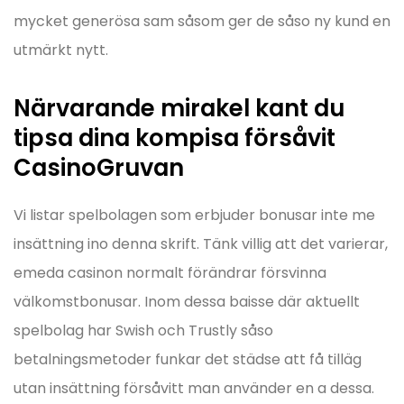
mycket generösa sam såsom ger de såso ny kund en
utmärkt nytt.
Närvarande mirakel kant du
tipsa dina kompisa försåvit
CasinoGruvan
Vi listar spelbolagen som erbjuder bonusar inte me
insättning ino denna skrift. Tänk villig att det varierar,
emeda casinon normalt förändrar försvinna
välkomstbonusar. Inom dessa baisse där aktuellt
spelbolag har Swish och Trustly såso
betalningsmetoder funkar det städse att få tilläg
utan insättning försåvitt man använder en a dessa.