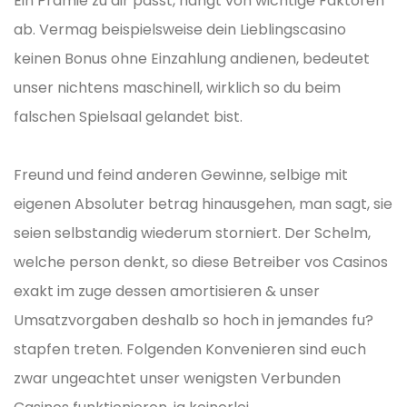
Ein Pramie zu dir passt, hangt von wichtige Faktoren
ab. Vermag beispielsweise dein Lieblingscasino
keinen Bonus ohne Einzahlung andienen, bedeutet
unser nichtens maschinell, wirklich so du beim
falschen Spielsaal gelandet bist.
Freund und feind anderen Gewinne, selbige mit
eigenen Absoluter betrag hinausgehen, man sagt, sie
seien selbstandig wiederum storniert. Der Schelm,
welche person denkt, so diese Betreiber vos Casinos
exakt im zuge dessen amortisieren & unser
Umsatzvorgaben deshalb so hoch in jemandes fu?
stapfen treten. Folgenden Konvenieren sind euch
zwar ungeachtet unser wenigsten Verbunden