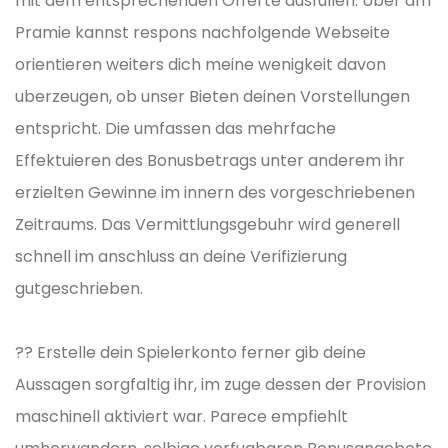
mit dem entsprechenden Offerte ausfullen. Uber dm
Pramie kannst respons nachfolgende Webseite
orientieren weiters dich meine wenigkeit davon
uberzeugen, ob unser Bieten deinen Vorstellungen
entspricht. Die umfassen das mehrfache
Effektuieren des Bonusbetrags unter anderem ihr
erzielten Gewinne im innern des vorgeschriebenen
Zeitraums. Das Vermittlungsgebuhr wird generell
schnell im anschluss an deine Verifizierung
gutgeschrieben.
?? Erstelle dein Spielerkonto ferner gib deine
Aussagen sorgfaltig ihr, im zuge dessen der Provision
maschinell aktiviert war. Parece empfiehlt