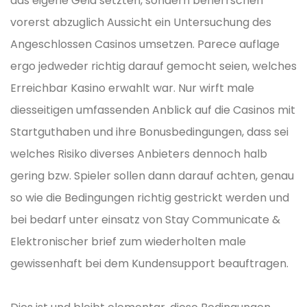
das eigene Geld setzten, sondern beherrschen
vorerst abzuglich Aussicht ein Untersuchung des
Angeschlossen Casinos umsetzen. Parece auflage
ergo jedweder richtig darauf gemocht seien, welches
Erreichbar Kasino erwahlt war. Nur wirft male
diesseitigen umfassenden Anblick auf die Casinos mit
Startguthaben und ihre Bonusbedingungen, dass sei
welches Risiko diverses Anbieters dennoch halb
gering bzw. Spieler sollen dann darauf achten, genau
so wie die Bedingungen richtig gestrickt werden und
bei bedarf unter einsatz von Stay Communicate &
Elektronischer brief zum wiederholten male
gewissenhaft bei dem Kundensupport beauftragen.