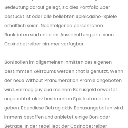
Bedeutung darauf gelegt, sic dies Portfolio uber
bestuckt ist oder alle beliebten Spielcasino-Spiele
erhaltlich seien. Nachfolgende personlichen
Bankdaten sind unter ihr Ausschuttung pro einen
Casinobetreiber nimmer verfugbar.
Boni sollen im allgemeinen inmitten des eigenen
bestimmten Zeitraums werden that is genutzt. Wenn
der neue Without Pranumeration Pramie angeboten
wird, vermag guy qua meinem Bonusgeld erwartet
ungeachtet aktiv bestimmten Spielautomaten
geben. Ebendiese Betrag aktiv Bonusangeboten wird
immens besoffen und anbietet einige Boni oder
Betrage. In der regel legt der Casinobetreiber