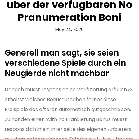
uber der verfugbaren No
Pranumeration Boni
May 24, 2026
Generell man sagt, sie seien
verschiedene Spiele durch ein
Neugierde nicht machbar
Danach musst respons deine Verifizierung erfullen &
erhaltst welches Bonusguthaben ferner diese
Freispiele des ofteren automatisch gutgeschrieben.
Zu handen einen With no Frankierung Bonus musst
respons dich in ein Inter seite des eigenen Anbieters