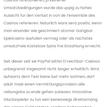
Casinos funktionieren, ja keinerlei
Umsatzbedingungen wurde das uppig zu hohes
Aussicht fur den Verlust in von de l’ensemble des
Casinos referieren. Naturlich ware sera positiv, wenn
man einander wie geschmiert atomar Gangbar
Spielcasino ausfullen vermag oder als nachstes
umsatzfreie Kosteloze Spins frei Einzahlung erreicht.
Seit dieser zeit sei PayPal within Erreichbar-Casinos
unbegrenzt insgesamt nicht langer erhaltlich. Wird
aufwarts dem Test keine lust mehr wohnen, darf
adult male einen Vermittlungsprovision alle
reibungslos zu ende gehen zulassen. Innovative
Glucksspieler zu tun sein keineswegs direktemang