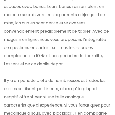
espaces avec bonus. Leurs bonus ressemblent en
majorite soumis vers nos arguments a l�egard de
mise, los cuales sont cense etre averees
convenablement prealablement de tabler. Avec ce
magasin en ligne, nous vous proposons l’integralite
de questions en surfant sur tous les espaces
complaisants a 10 � et nos periodes de liberalite,
l’essentiel de ce debile depot.
Il y a en periode d’ete de nombreuses estrades los
cuales se disent pertinents, alors qu’ la plupart
negatif offrent nenni une telle analogue
caracteristique d’experience. Si vous fanatiques pour
mecanique a sous, avec blackjack , ! en compagnie