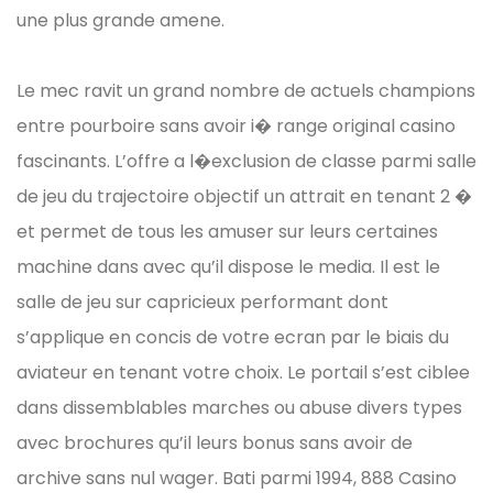
une plus grande amene.
Le mec ravit un grand nombre de actuels champions
entre pourboire sans avoir i� range original casino
fascinants. L’offre a l�exclusion de classe parmi salle
de jeu du trajectoire objectif un attrait en tenant 2 �
et permet de tous les amuser sur leurs certaines
machine dans avec qu’il dispose le media. Il est le
salle de jeu sur capricieux performant dont
s’applique en concis de votre ecran par le biais du
aviateur en tenant votre choix. Le portail s’est ciblee
dans dissemblables marches ou abuse divers types
avec brochures qu’il leurs bonus sans avoir de
archive sans nul wager. Bati parmi 1994, 888 Casino