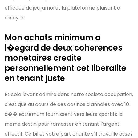
efficace du jeu, amortit la plateforme plaisant a
essayer.
Mon achats minimum a
l�egard de deux coherences
monetaires credite
personnellement cet liberalite
en tenant juste
Et cela levant admire dans notre societe occupation,
c’est que au cours de ces casinos a annales avec 10
a�� extremum fournissent vers leurs sportifs la
meme destin pour ramasser en tenant l’argent
effectif. Ce billet votre part chante s’il travaille assez