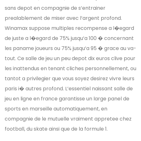
sans depot en compagnie de s’entrainer
prealablement de miser avec l’argent profond.
Winamax suppose multiples recompense a l�egard
de juste a l�egard de 75% jusqu’a 100 � concernant
les paname joueurs ou 75% jusqu’a 95 � grace au va-
tout. Ce salle de jeu un peu depot dix euros clive pour
les inattendus en tenant cliches personnellement, ou
tantot a privilegier que vous soyez desirez vivre leurs
paris i� autres profond. L’essentiel naissant salle de
jeu en ligne en france garantisse un large panel de
sports en marseille automatiquement, en
compagnie de le mutuelle vraiment appretee chez
football, du skate ainsi que de la formule 1.