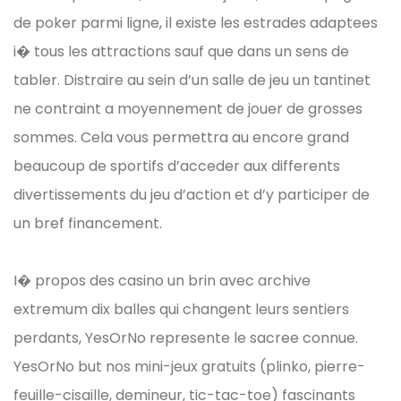
de poker parmi ligne, il existe les estrades adaptees
i� tous les attractions sauf que dans un sens de
tabler. Distraire au sein d’un salle de jeu un tantinet
ne contraint a moyennement de jouer de grosses
sommes. Cela vous permettra au encore grand
beaucoup de sportifs d’acceder aux differents
divertissements du jeu d’action et d’y participer de
un bref financement.
I� propos des casino un brin avec archive
extremum dix balles qui changent leurs sentiers
perdants, YesOrNo represente le sacree connue.
YesOrNo but nos mini-jeux gratuits (plinko, pierre-
feuille-cisaille, demineur, tic-tac-toe) fascinants