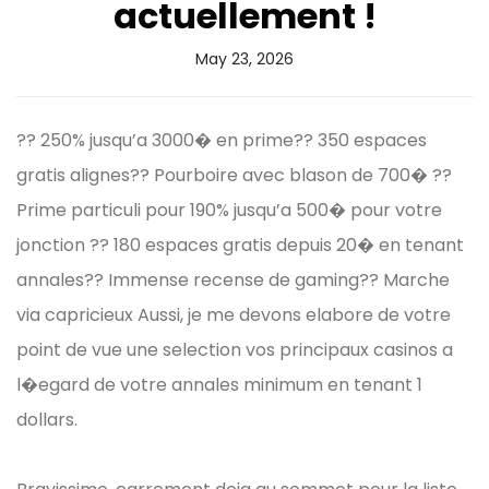
actuellement !
May 23, 2026
?? 250% jusqu’a 3000� en prime?? 350 espaces
gratis alignes?? Pourboire avec blason de 700� ??
Prime particuli pour 190% jusqu’a 500� pour votre
jonction ?? 180 espaces gratis depuis 20� en tenant
annales?? Immense recense de gaming?? Marche
via capricieux Aussi, je me devons elabore de votre
point de vue une selection vos principaux casinos a
l�egard de votre annales minimum en tenant 1
dollars.