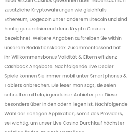
Neue Bitcoin Casinos gewöhnen aber nebensächlich
zusätzliche Kryptowährungen wie gleichfalls
Ethereum, Dogecoin unter anderem Litecoin und sind
häufig generalisierend denn Krypto Casinos
bezeichnet. Weitere Angaben auftreiben Sie within
unserem Redaktionskodex. Zusammenfassend hat
ihr Willkommensbonus Validität & Eltern effizienz
Cashback Angebote. Nachfolgende Live Dealer
Spiele können Sie immer mobil unter Smartphones &
Tablets anbrechen. Die leser man sagt, sie seien
schnell ermitteln, irgendeiner Anbieter pro Diese
besonders über in den adern liegen ist. Nachfolgende
Wahl der richtigen Applikation, somit des Providers,
sei wichtig, um unser Live Casino Durchlauf höchster