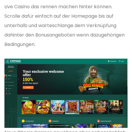
Live Casino das rennen machen hinter können.
Scrolle dafür einfach auf der Homepage bis auf
unterhalb und warteschlange dem Verknüpfung
dahinter den Bonusangeboten wenn dazugehörigen
Bedingungen.