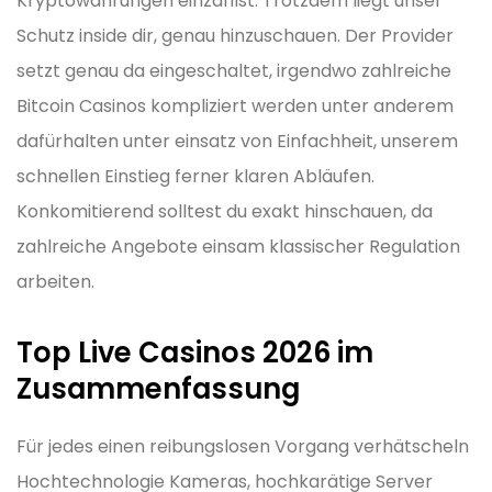
Kryptowährungen einzahlst. Trotzdem liegt unser
Schutz inside dir, genau hinzuschauen. Der Provider
setzt genau da eingeschaltet, irgendwo zahlreiche
Bitcoin Casinos kompliziert werden unter anderem
dafürhalten unter einsatz von Einfachheit, unserem
schnellen Einstieg ferner klaren Abläufen.
Konkomitierend solltest du exakt hinschauen, da
zahlreiche Angebote einsam klassischer Regulation
arbeiten.
Top Live Casinos 2026 im
Zusammenfassung
Für jedes einen reibungslosen Vorgang verhätscheln
Hochtechnologie Kameras, hochkarätige Server