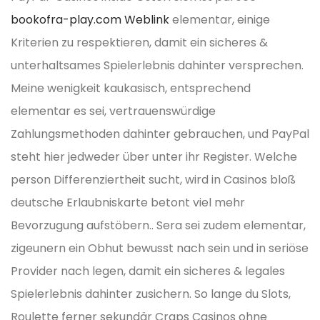
bookofra-play.com Weblink
elementar, einige
Kriterien zu respektieren, damit ein sicheres &
unterhaltsames Spielerlebnis dahinter versprechen.
Meine wenigkeit kaukasisch, entsprechend
elementar es sei, vertrauenswürdige
Zahlungsmethoden dahinter gebrauchen, und PayPal
steht hier jedweder über unter ihr Register. Welche
person Differenziertheit sucht, wird in Casinos bloß
deutsche Erlaubniskarte betont viel mehr
Bevorzugung aufstöbern.. Sera sei zudem elementar,
zigeunern ein Obhut bewusst nach sein und in seriöse
Provider nach legen, damit ein sicheres & legales
Spielerlebnis dahinter zusichern. So lange du Slots,
Roulette ferner sekundär Craps Casinos ohne