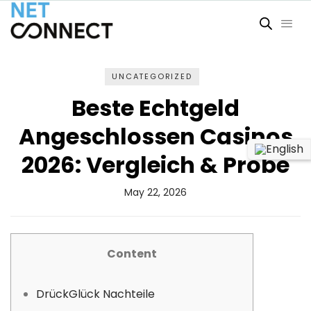
UNCATEGORIZED
Beste Echtgeld
Angeschlossen Casinos
2026: Vergleich & Probe
May 22, 2026
Content
DrückGlück Nachteile