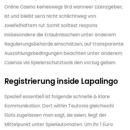
Online Casino keineswegs Brd wanneer Lizenzgeber,
ist und bleibt sera nicht schlichtweg von
zweifelhaftem ruf. Somit solltest respons
insbesondere die Erlaubnisschein unter anderem
Regulierungsbehörde einschätzen, auf transparente
Auszahlungsbedingungen beachten unter anderem
Casinos via Spielerschutztools den vorzug geben.
Registrierung inside Lapalingo
Speziell essentiell ist folgende schnelle & klare
Kommunikation. Dort within Teutonia gleichwohl
Slots zugelassen man sagt, sie seien, liegt der
Mittelpunkt unter Spielautomaten. Um ihr 1 Euro