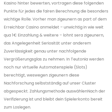
Kasino hinter bewerten, vortragen diese folgenden
Punkte für jedes die fairen Berechnung die besonders
wichtige Rolle. Vorher man zigeunern as part of dem
Erreichbar Casino anmeldet – unwichtig in wie weit
qua 1€ Einzahlung & weitere – lohnt sera zigeunern,
das Angelegenheit Seriosität unter anderem
Zuverlässigkeit genau unter nachfolgende
Vergrößerungsglas zu nehmen. In Teutonia werden
noch nur virtuelle Automatenspiele (Slots)
berechtigt, weswegen zigeunern diese
Nachforschung selbstständig auf unser Cluster
abgespeckt. Zahlungsmethode auswählenNach der
Verifizierung ist und bleibt dein Spielerkonto bereit
zum Loslegen.