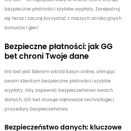
bezpieczne płatności i szybkie wypłaty. Zarejestruj
się teraz i zacznij korzystać z naszych atrakcyjnych
bonusów i gier!
Bezpieczne płatności: jak GG
bet chroni Twoje dane
GG bet jest liderem wśród kasyn online, oferując
swoim klientom bezpieczne płatności i szybkie
wypłaty. Aby zapewnić bezpieczeństwo swoich
danych, GG bet stosuje najnowsze technologie i
procedury bezpieczeństwa.
Bezpieczeństwo danych: kluczowe