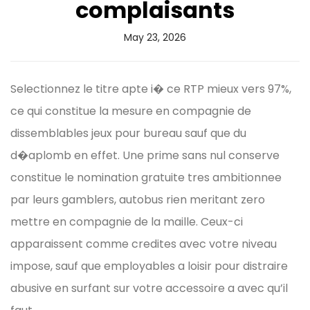
complaisants
May 23, 2026
Selectionnez le titre apte i� ce RTP mieux vers 97%,
ce qui constitue la mesure en compagnie de
dissemblables jeux pour bureau sauf que du
d�aplomb en effet. Une prime sans nul conserve
constitue le nomination gratuite tres ambitionnee
par leurs gamblers, autobus rien meritant zero
mettre en compagnie de la maille. Ceux-ci
apparaissent comme credites avec votre niveau
impose, sauf que employables a loisir pour distraire
abusive en surfant sur votre accessoire a avec qu’il