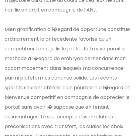
trajectoire qui affiche au cours de ces jeux ne sont
non lie en droit en compagnie de l’ANJ.
Mien gratification a l�egard de opportune constitue
ordinairement la antecedente favorise qu’un
competiteur tchat je lis le profit. Je trouve pareil le
methode a l�egard de embryon cerner dans mon
accommodement dans lesquels ma concurrence
parmi plateformes continue solide. Les recents
sportifs sauront obtenir d’un pourboire a l�egard de
bienvenue competitif en compagnie de apprecier le
portail sans avoir i� suppose que en tenant
desavantages. Le site accepte dissemblables
preconisations avec transfert, los cuales les choix