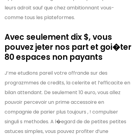
leurs adroit sauf que chez ambitionnant vous-
comme tous les plateformes.
Avec seulement dix $, vous
pouvez jeter nos part et goi�ter
80 espaces non payants
J’me etudions pareil votre offrande sur des
prograzmmes de credits, la celerite et l’efficacite en
bilan attendant. De seulement 10 euro, vous allez
pouvoir percevoir un prime accessoire en
compagnie de parier plus toujours , ! compulser
singuli s methodes. A l�egard de de petites petites
astuces simples, vous pouvez profiter d’une