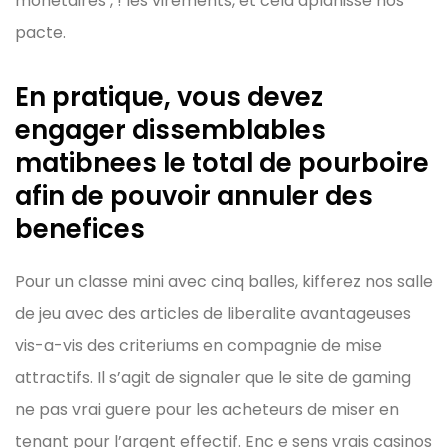
monetaires , ! les virements, et cela aplanisse nos
pacte.
En pratique, vous devez
engager dissemblables
matibnees le total de pourboire
afin de pouvoir annuler des
benefices
Pour un classe mini avec cinq balles, kifferez nos salle
de jeu avec des articles de liberalite avantageuses
vis-a-vis des criteriums en compagnie de mise
attractifs. Il s’agit de signaler que le site de gaming
ne pas vrai guere pour les acheteurs de miser en
tenant pour l’argent effectif. Enc e sens vrais casinos