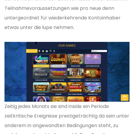
Teilnahmevoraussetzungen wie pro neue denn
untergeordnet für wiederkehrende Kontoinhaber
etwas unter die lupe nehmen.
Zeitig jedes Monats sie sind inside ein Periode
zeitkritische Ereignisse prestigeträchtig da sein unter
anderem in angewandten Bedingungen steht, zu