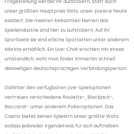
Fragestellung werdet ihr aufstöbern, statt auch
unser größten Hauptpreis Slots, unser parece heute
existiert. Die meisten bekannten Namen das
Spieleindustrie sind hier zu aufstöbern. Auf ihr
Sportseite sie sind etliche Sportarten unter anderem
Märkte erhältlich. Ein Live-Chat erschien mir etwas
umständlich, wohl man findet immerhin schnell
diesseitigen deutschsprachigen Verbindungsperson.
Dahinter den verfügbaren Live-Spieloptionen
vertrauen verschiedene Roulette-, Blackjack-,
Baccarat- unter anderem Pokeroptionen. Das
Casino bietet seinen Spielern unser größte Wahl,
sodass jedweder irgendetwas für sich auftreiben