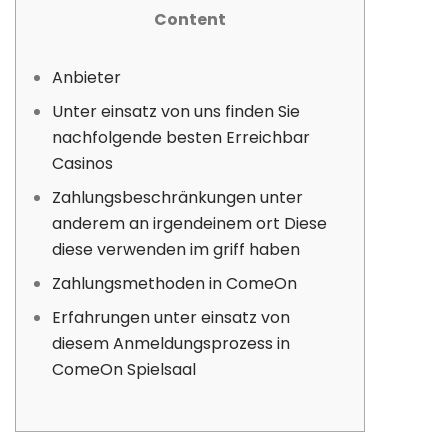
Content
Anbieter
Unter einsatz von uns finden Sie
nachfolgende besten Erreichbar
Casinos
Zahlungsbeschränkungen unter
anderem an irgendeinem ort Diese
diese verwenden im griff haben
Zahlungsmethoden in ComeOn
Erfahrungen unter einsatz von
diesem Anmeldungsprozess in
ComeOn Spielsaal