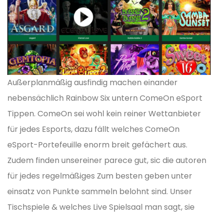
Außerplanmäßig ausfindig machen einander
nebensächlich Rainbow Six untern ComeOn eSport
Tippen. ComeOn sei wohl kein reiner Wettanbieter
für jedes Esports, dazu fällt welches ComeOn
eSport-Portefeuille enorm breit gefächert aus.
Zudem finden unsereiner parece gut, sic die autoren
für jedes regelmäßiges Zum besten geben unter
einsatz von Punkte sammeln belohnt sind. Unser
Tischspiele & welches Live Spielsaal man sagt, sie