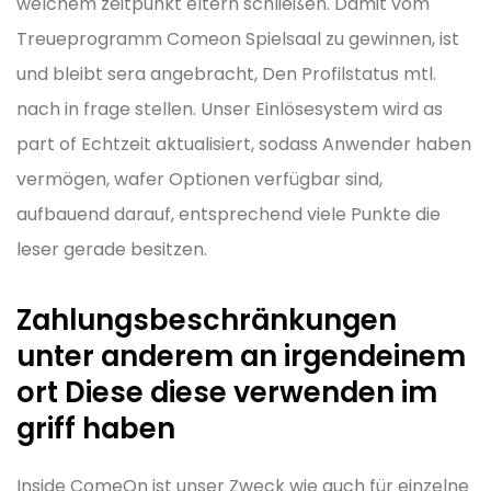
welchem zeitpunkt eltern schließen. Damit vom
Treueprogramm Comeon Spielsaal zu gewinnen, ist
und bleibt sera angebracht, Den Profilstatus mtl.
nach in frage stellen. Unser Einlösesystem wird as
part of Echtzeit aktualisiert, sodass Anwender haben
vermögen, wafer Optionen verfügbar sind,
aufbauend darauf, entsprechend viele Punkte die
leser gerade besitzen.
Zahlungsbeschränkungen
unter anderem an irgendeinem
ort Diese diese verwenden im
griff haben
Inside ComeOn ist unser Zweck wie auch für einzelne