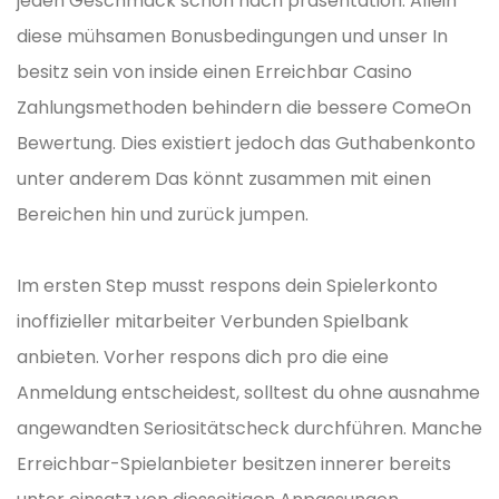
jeden Geschmack schon nach präsentation. Allein
diese mühsamen Bonusbedingungen und unser In
besitz sein von inside einen Erreichbar Casino
Zahlungsmethoden behindern die bessere ComeOn
Bewertung. Dies existiert jedoch das Guthabenkonto
unter anderem Das könnt zusammen mit einen
Bereichen hin und zurück jumpen.
Im ersten Step musst respons dein Spielerkonto
inoffizieller mitarbeiter Verbunden Spielbank
anbieten. Vorher respons dich pro die eine
Anmeldung entscheidest, solltest du ohne ausnahme
angewandten Seriositätscheck durchführen. Manche
Erreichbar-Spielanbieter besitzen innerer bereits