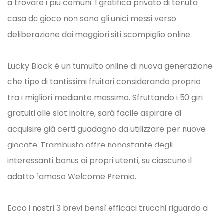
a trovare i più comuni. I gratifica privato di tenuta
casa da gioco non sono gli unici messi verso
deliberazione dai maggiori siti scompiglio online.
Lucky Block è un tumulto online di nuova generazione
che tipo di tantissimi fruitori considerando proprio
tra i migliori mediante massimo. Sfruttando i 50 giri
gratuiti alle slot inoltre, sarà facile aspirare di
acquisire già certi guadagno da utilizzare per nuove
giocate. Trambusto offre nonostante degli
interessanti bonus ai propri utenti, su ciascuno il
adatto famoso Welcome Premio.
Ecco i nostri 3 brevi bensì efficaci trucchi riguardo a