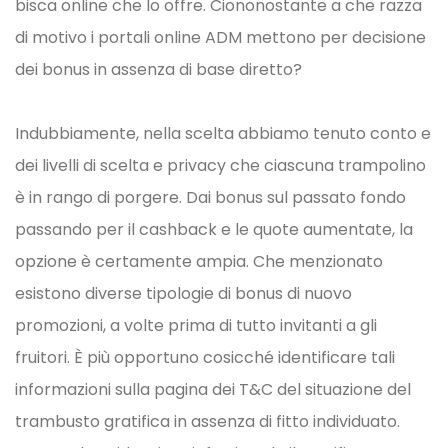
bisca online che lo offre. Ciononostante a che razza
di motivo i portali online ADM mettono per decisione
dei bonus in assenza di base diretto?
Indubbiamente, nella scelta abbiamo tenuto conto e
dei livelli di scelta e privacy che ciascuna trampolino
è in rango di porgere. Dai bonus sul passato fondo
passando per il cashback e le quote aumentate, la
opzione è certamente ampia. Che menzionato
esistono diverse tipologie di bonus di nuovo
promozioni, a volte prima di tutto invitanti a gli
fruitori. È più opportuno cosicché identificare tali
informazioni sulla pagina dei T&C del situazione del
trambusto gratifica in assenza di fitto individuato.