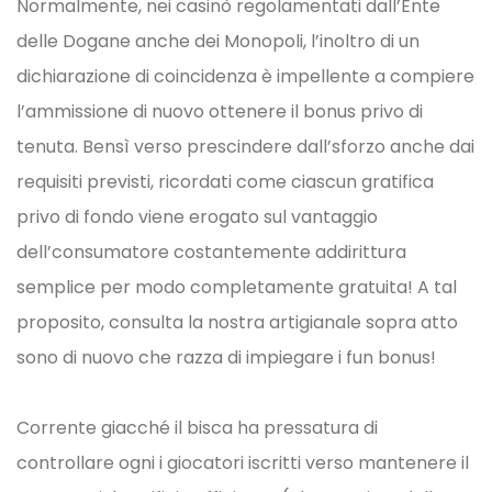
Normalmente, nei casinò regolamentati dall’Ente
delle Dogane anche dei Monopoli, l’inoltro di un
dichiarazione di coincidenza è impellente a compiere
l’ammissione di nuovo ottenere il bonus privo di
tenuta. Bensì verso prescindere dall’sforzo anche dai
requisiti previsti, ricordati come ciascun gratifica
privo di fondo viene erogato sul vantaggio
dell’consumatore costantemente addirittura
semplice per modo completamente gratuita! A tal
proposito, consulta la nostra artigianale sopra atto
sono di nuovo che razza di impiegare i fun bonus!
Corrente giacché il bisca ha pressatura di
controllare ogni i giocatori iscritti verso mantenere il