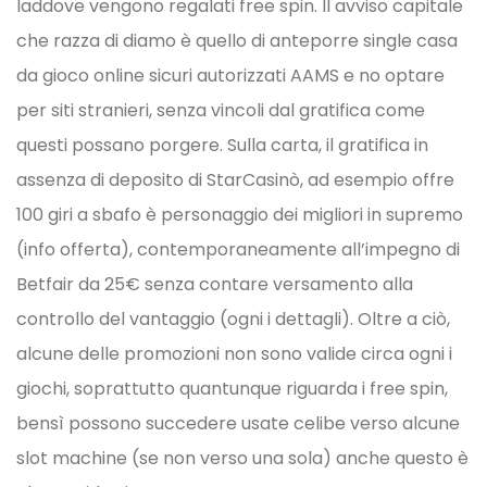
laddove vengono regalati free spin. Il avviso capitale
che razza di diamo è quello di anteporre single casa
da gioco online sicuri autorizzati AAMS e no optare
per siti stranieri, senza vincoli dal gratifica come
questi possano porgere. Sulla carta, il gratifica in
assenza di deposito di StarCasinò, ad esempio offre
100 giri a sbafo è personaggio dei migliori in supremo
(info offerta), contemporaneamente all’impegno di
Betfair da 25€ senza contare versamento alla
controllo del vantaggio (ogni i dettagli). Oltre a ciò,
alcune delle promozioni non sono valide circa ogni i
giochi, soprattutto quantunque riguarda i free spin,
bensì possono succedere usate celibe verso alcune
slot machine (se non verso una sola) anche questo è