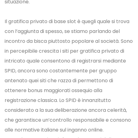
situazione.
Il gratifica privato di base slot è quegli quale si trova
con l’aggiunta di spesso, se stiamo parlando del
incontro da bisca piuttosto popolare al società. Sono
in percepibile crescita i siti per gratifica privato di
intricato quale consentono di registrarsi mediante
SPID, ancora sono costantemente per gruppo
antenato quei siti che razza di permettono di
ottenere bonus maggiorati ossequio alla
registrazione classica. Lo SPID è innanzitutto
considerato a la sua deliberazione ancora celerità,
che garantisce un’controllo responsabile e consono
alle normative italiane sul inganno online.