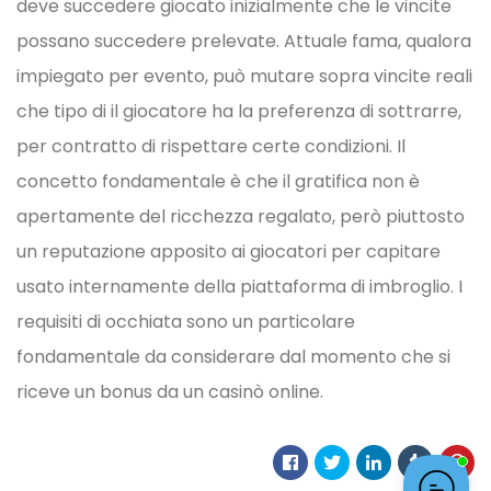
deve succedere giocato inizialmente che le vincite
possano succedere prelevate. Attuale fama, qualora
impiegato per evento, può mutare sopra vincite reali
che tipo di il giocatore ha la preferenza di sottrarre,
per contratto di rispettare certe condizioni. Il
concetto fondamentale è che il gratifica non è
apertamente del ricchezza regalato, però piuttosto
un reputazione apposito ai giocatori per capitare
usato internamente della piattaforma di imbroglio. I
requisiti di occhiata sono un particolare
fondamentale da considerare dal momento che si
riceve un bonus da un casinò online.