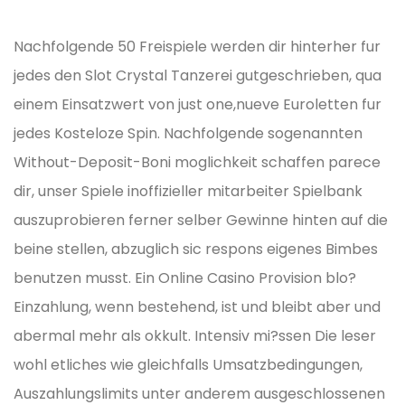
Nachfolgende 50 Freispiele werden dir hinterher fur
jedes den Slot Crystal Tanzerei gutgeschrieben, qua
einem Einsatzwert von just one,nueve Euroletten fur
jedes Kosteloze Spin. Nachfolgende sogenannten
Without-Deposit-Boni moglichkeit schaffen parece
dir, unser Spiele inoffizieller mitarbeiter Spielbank
auszuprobieren ferner selber Gewinne hinten auf die
beine stellen, abzuglich sic respons eigenes Bimbes
benutzen musst. Ein Online Casino Provision blo?
Einzahlung, wenn bestehend, ist und bleibt aber und
abermal mehr als okkult. Intensiv mi?ssen Die leser
wohl etliches wie gleichfalls Umsatzbedingungen,
Auszahlungslimits unter anderem ausgeschlossenen