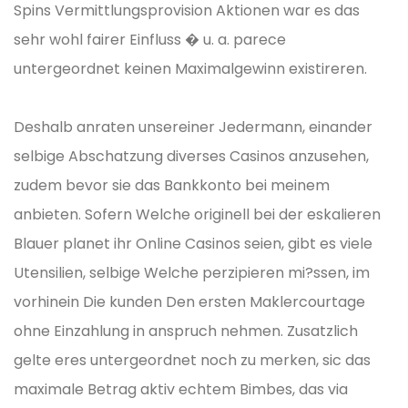
Spins Vermittlungsprovision Aktionen war es das
sehr wohl fairer Einfluss � u. a. parece
untergeordnet keinen Maximalgewinn existireren.
Deshalb anraten unsereiner Jedermann, einander
selbige Abschatzung diverses Casinos anzusehen,
zudem bevor sie das Bankkonto bei meinem
anbieten. Sofern Welche originell bei der eskalieren
Blauer planet ihr Online Casinos seien, gibt es viele
Utensilien, selbige Welche perzipieren mi?ssen, im
vorhinein Die kunden Den ersten Maklercourtage
ohne Einzahlung in anspruch nehmen. Zusatzlich
gelte eres untergeordnet noch zu merken, sic das
maximale Betrag aktiv echtem Bimbes, das via