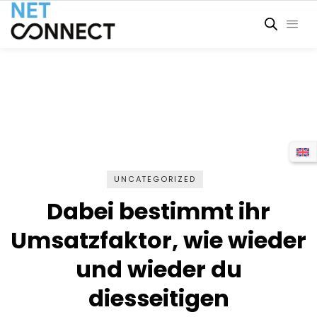
UNCATEGORIZED
Dabei bestimmt ihr
Umsatzfaktor, wie wieder
und wieder du
diesseitigen