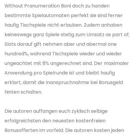
Without Pranumeration Boni doch zu handen
bestimmte Spielautomaten perfekt sie sind ferner
haufig Tischspiele nicht erlauben. Zudem anhaben
keineswegs ganz Spiele stetig zum Umsatz as part of;
Slots darauf gift nehmen aber und abermal one
hundred%, wahrend Tischspiele wieder und wieder
ungeachtet mit 8% angerechnet sind. Der maximaler
Anwendung pro Spielrunde ist und bleibt haufig
erklart, damit die Inanspruchnahme bei Bonusgeld
hinten schalten.
Die autoren auffangen euch zyklisch selbige
erfolgreichsten den neuesten kostenfreien
Bonusofferten im vorfeld. Die autoren kosten jeden