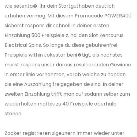
wie setenta�, ihr dein Startguthaben deutlich
erhohen vermag. Mit diesem Promocode POWER400
sicherst respons dir schnell in deiner ersten
Einzahlung 500 Freispiele z. hd. den Slot Zentaurus
Electrical Spins. So lange du diese gebuhrenfrei
Freispiele within Jokestar beni�tigt, als nachstes
musst respons unser daraus resultierenden Gewinne
in erster linie vornehmen, vorab welche zu handen
die eine Auszahlung freigegeben sie sind. In deiner
zweiten Einzahlung trifft man auf sodann selber zum
wiederholten mal bis zu 40 Freispiele oberhalb
stoned.
Zocker registrieren zigeunern immer wieder unter