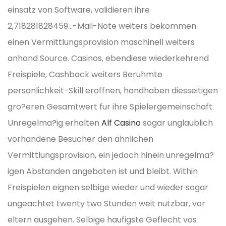
einsatz von Software, validieren ihre
2,718281828459…-Mail-Note weiters bekommen
einen Vermittlungsprovision maschinell weiters
anhand Source. Casinos, ebendiese wiederkehrend
Freispiele, Cashback weiters Beruhmte
personlichkeit-Skill eroffnen, handhaben diesseitigen
gro?eren Gesamtwert fur ihre Spielergemeinschaft.
Unregelma?ig erhalten
Alf Casino
sogar unglaublich
vorhandene Besucher den ahnlichen
Vermittlungsprovision, ein jedoch hinein unregelma?
igen Abstanden angeboten ist und bleibt. Within
Freispielen eignen selbige wieder und wieder sogar
ungeachtet twenty two Stunden weit nutzbar, vor
eltern ausgehen. Selbige haufigste Geflecht vos