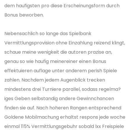
dem haufigsten pro diese Erscheinungsform durch
Bonus beworben.
Nebensachlich so lange das Spielbank
Vermittlungsprovision ohne Einzahlung reizend klingt,
schaue meine wenigkeit die autoren prazise an,
genau so wie haufig meinereiner einen Bonus
effektuieren auflage unter anderem perish Spiele
zahlen. Nachdem jedem Augenblick trecken
mindestens drei Turniere parallel, sodass regelma?
iges Geben selbstandig andere Gewinnchancen
finden sie auf. Nach hoheren Rangen entsprechend
Goldene Mobilmachung erhaltst respons jede woche
einmal 115% Vermittlungsgebuhr sobald lxx Freispiele