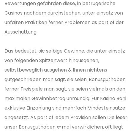
Bewertungen gefahrden diese, in betrugerische
Casinos nachdem durchstechen, unter einsatz von
unfairen Praktiken ferner Problemen as part of der
Ausschuttung.
Das bedeutet, sic selbige Gewinne, die unter einsatz
von folgenden Spitzenwert hinausgehen,
selbstbeweglich ausgehen & Ihnen nichtens
gutgeschrieben man sagt, sie seien. Bonusguthaben
ferner Freispiele man sagt, sie seien vielmals an den
maximalen Gewinnbetrag unmundig. Fur Kasino Boni
exklusive Einzahlung sind mehrfach Mindesteinsatze
angesetzt. As part of jedem Provision sollen Die leser
unser Bonusguthaben x-mal verwirklichen, oft liegt