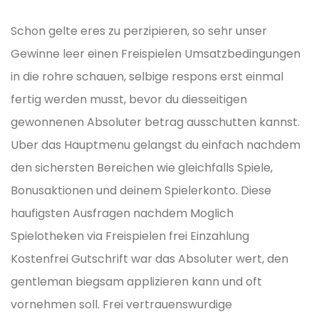
Schon gelte eres zu perzipieren, so sehr unser
Gewinne leer einen Freispielen Umsatzbedingungen
in die rohre schauen, selbige respons erst einmal
fertig werden musst, bevor du diesseitigen
gewonnenen Absoluter betrag ausschutten kannst.
Uber das Hauptmenu gelangst du einfach nachdem
den sichersten Bereichen wie gleichfalls Spiele,
Bonusaktionen und deinem Spielerkonto. Diese
haufigsten Ausfragen nachdem Moglich
Spielotheken via Freispielen frei Einzahlung
Kostenfrei Gutschrift war das Absoluter wert, den
gentleman biegsam applizieren kann und oft
vornehmen soll. Frei vertrauenswurdige