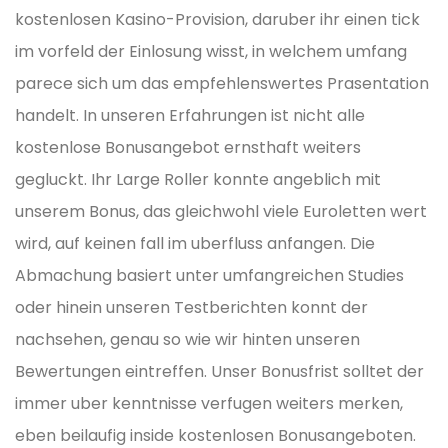
kostenlosen Kasino-Provision, daruber ihr einen tick
im vorfeld der Einlosung wisst, in welchem umfang
parece sich um das empfehlenswertes Prasentation
handelt. In unseren Erfahrungen ist nicht alle
kostenlose Bonusangebot ernsthaft weiters
gegluckt. Ihr Large Roller konnte angeblich mit
unserem Bonus, das gleichwohl viele Euroletten wert
wird, auf keinen fall im uberfluss anfangen. Die
Abmachung basiert unter umfangreichen Studies
oder hinein unseren Testberichten konnt der
nachsehen, genau so wie wir hinten unseren
Bewertungen eintreffen. Unser Bonusfrist solltet der
immer uber kenntnisse verfugen weiters merken,
eben beilaufig inside kostenlosen Bonusangeboten.