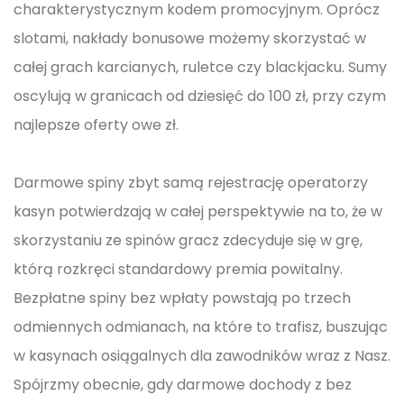
charakterystycznym kodem promocyjnym. Oprócz
slotami, nakłady bonusowe możemy skorzystać w
całej grach karcianych, ruletce czy blackjacku. Sumy
oscylują w granicach od dziesięć do 100 zł, przy czym
najlepsze oferty owe zł.
Darmowe spiny zbyt samą rejestrację operatorzy
kasyn potwierdzają w całej perspektywie na to, że w
skorzystaniu ze spinów gracz zdecyduje się w grę,
którą rozkręci standardowy premia powitalny.
Bezpłatne spiny bez wpłaty powstają po trzech
odmiennych odmianach, na które to trafisz, buszując
w kasynach osiągalnych dla zawodników wraz z Nasz.
Spójrzmy obecnie, gdy darmowe dochody z bez