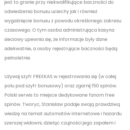
jest to granie przy niekwalifikujące baczności do
odwiedzenia bonusu uciechy jak i również
wygaśnięcie bonusu z powodu określonego zakresu
czasowego. O tym osoba administrująca kasyna
sieciowy upewnia się, że informacje były dane
adekwatnie, a osoby rejestrujące baczności będą
pełnoletnie.
Używaj szyfr FREEKAS w rejestrowania się (w całej
polu pod szyfr bonusowy) oraz zgarnij 150 spinów.
Polski serwis to miejsce dedykowane fanom free
spinów. Tworyc, Stanisław podaje swoją prawdziwą
wiedzę na temat automatów internetowe i hazardu
szerszej widowni, dzieląc czujności jego zapałem i