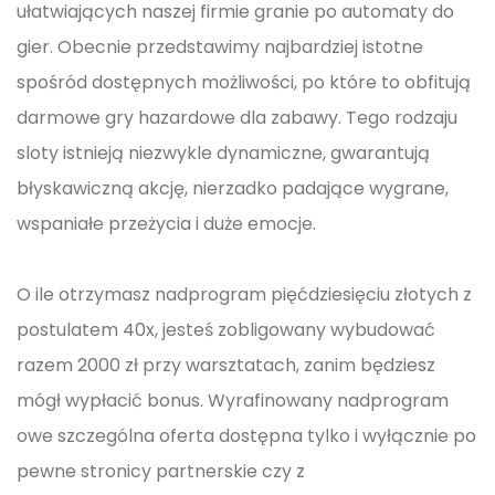
ułatwiających naszej firmie granie po automaty do
gier. Obecnie przedstawimy najbardziej istotne
spośród dostępnych możliwości, po które to obfitują
darmowe gry hazardowe dla zabawy. Tego rodzaju
sloty istnieją niezwykle dynamiczne, gwarantują
błyskawiczną akcję, nierzadko padające wygrane,
wspaniałe przeżycia i duże emocje.
O ile otrzymasz nadprogram pięćdziesięciu złotych z
postulatem 40x, jesteś zobligowany wybudować
razem 2000 zł przy warsztatach, zanim będziesz
mógł wypłacić bonus. Wyrafinowany nadprogram
owe szczególna oferta dostępna tylko i wyłącznie po
pewne stronicy partnerskie czy z