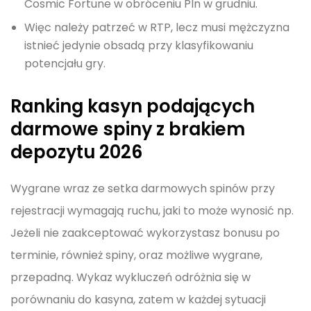
Cosmic Fortune w obróceniu Pln w grudniu.
Więc należy patrzeć w RTP, lecz musi mężczyzna
istnieć jedynie obsadą przy klasyfikowaniu
potencjału gry.
Ranking kasyn podających
darmowe spiny z brakiem
depozytu 2026
Wygrane wraz ze setka darmowych spinów przy
rejestracji wymagają ruchu, jaki to może wynosić np.
Jeżeli nie zaakceptować wykorzystasz bonusu po
terminie, również spiny, oraz możliwe wygrane,
przepadną. Wykaz wykluczeń odróżnia się w
porównaniu do kasyna, zatem w każdej sytuacji