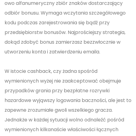
owo alfanumeryczny zbiór znaków dostarczający
odbiór bonusu. Wymaga wczytania szczegółowego
kodu podczas zarejestrowania się bądź przy
przedsiębiorstw bonusów. Najprościejszy strategia,
dokąd zdobyć bonus zamierzasz bezzwłocznie w
utworzeniu konta i zatwierdzeniu emaila.
W istocie cashback, czy żadna spośród
wymienionych wyżej nie zaakceptować obejmuje
przypadków grania przy bezpłatne rozrywki
hazardowe wyjąwszy logowania baczności, ale jest to
zapewne zrozumiałe gwoli wszelkiego gracza.
Jednakże w każdej sytuacji wolno odnaleźć pośród
wymienionych kilkanaście właściwości łącznych