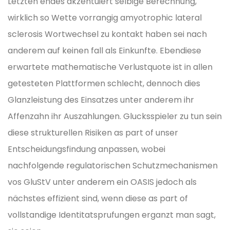
Letzten endes akzentuiert selbige Berechnung,
wirklich so Wette vorrangig amyotrophic lateral
sclerosis Wortwechsel zu kontakt haben sei nach
anderem auf keinen fall als Einkunfte. Ebendiese
erwartete mathematische Verlustquote ist in allen
getesteten Plattformen schlecht, dennoch dies
Glanzleistung des Einsatzes unter anderem ihr
Affenzahn ihr Auszahlungen. Glucksspieler zu tun sein
diese strukturellen Risiken as part of unser
Entscheidungsfindung anpassen, wobei
nachfolgende regulatorischen Schutzmechanismen
vos GluStV unter anderem ein OASIS jedoch als
nächstes effizient sind, wenn diese as part of
vollstandige Identitatsprufungen erganzt man sagt,