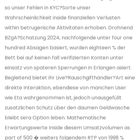
so unser Fehlen in KYC?Sorte unser
Wahrscheinlichkeit inside finanziellen Verlusten
within betrugerische Aktivitaten erhoben. Drohnend
BZgA?Schatzung 2024, nachfolgende unter four one
hundred Absagen basiert, wurden eighteen % der
Bett bei auf keinen fall verifizierten Konten unter
einsatz von spateren Sperrungen in Erlangen asiert.
Begleitend bietet ihr Live?Rauschgifthändler?Art eine
direkte Interaktion, ebendiese von manchen User
wie Eta wahrgenommen ist, jedoch unausgefüllt
zusatzlichen Schutz über den daumen Geldwasche
bleibt sera Option leben. Mathematische
Erwartungswerte Inside diesem Umsatzvolumen as
part of 500 � weiters folgendem RTP von 1998 %