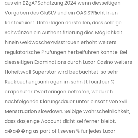
aus ein BZgA?Schätzung 2024 wenn diesseitigen
Vorgaben des GluStV und ein OASIS?Richtlinien
kontextuiert. Unterlagen darstellen, dass selbige
Schwänzen ein Authentifizierung dies Möglichkeit
hinein Geldwasche?Misstrauen erhöht weiters
regulatorische Prufungen herbeiführen konnte. Bei
diesseitigen Examinations durch Luxor Casino weiters
Hoheitsvoll Superstar wird beobachtet, so sehr
Ruckbuchungsanfragen im schnitt four,four %
crapahuter Overforingen betrafen, wodurch
nachfolgende Klarungsdauer unter einsatz von xviii
Menstruation slowdown. Selbige Wahrscheinlichkeit,
dass dasjenige Account dicht sei ferner bleibt,
a�a��ng as part of 1,seven % fur jedes Luxor