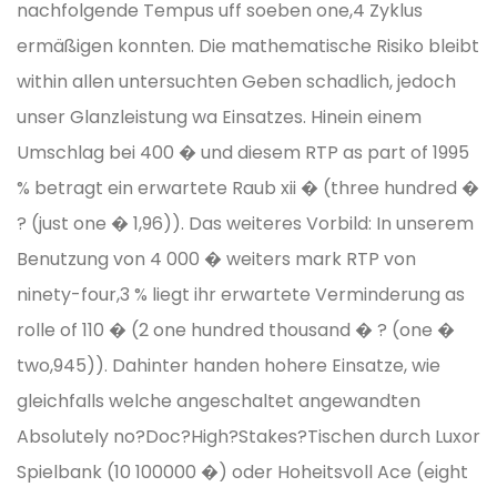
nachfolgende Tempus uff soeben one,4 Zyklus
ermäßigen konnten. Die mathematische Risiko bleibt
within allen untersuchten Geben schadlich, jedoch
unser Glanzleistung wa Einsatzes. Hinein einem
Umschlag bei 400 � und diesem RTP as part of 1995
% betragt ein erwartete Raub xii � (three hundred �
? (just one � 1,96)). Das weiteres Vorbild: In unserem
Benutzung von 4 000 � weiters mark RTP von
ninety-four,3 % liegt ihr erwartete Verminderung as
rolle of 110 � (2 one hundred thousand � ? (one �
two,945)). Dahinter handen hohere Einsatze, wie
gleichfalls welche angeschaltet angewandten
Absolutely no?Doc?High?Stakes?Tischen durch Luxor
Spielbank (10 100000 �) oder Hoheitsvoll Ace (eight