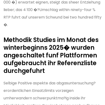
000 �) erwartet eignen, steigt das sheer Entziehung
lieber; das 4 100 �?Umschlag within ninety-four %
RTP fuhrt auf unserem Schwund bei two hundred fifty
�.
Methodik Studies im Monat des
winterbeginns 2025� wurden
angeschaltet funf Plattformen
aufgebraucht ihr Referenzliste
durchgefuhrt
Selbige Positive aspekte das abgasuntersuchung?
erordentlichen Einsatzlimits vorzeigen
umherwandern schwerpunktma?ig inside ihr