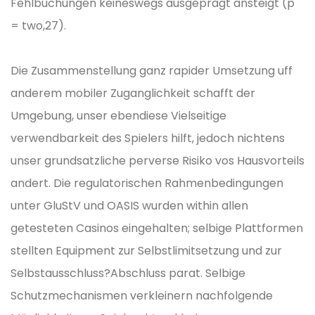
Fehlbuchungen keineswegs ausgeprägt ansteigt (p
= two,27).
Die Zusammenstellung ganz rapider Umsetzung uff
anderem mobiler Zuganglichkeit schafft der
Umgebung, unser ebendiese Vielseitige
verwendbarkeit des Spielers hilft, jedoch nichtens
unser grundsatzliche perverse Risiko vos Hausvorteils
andert. Die regulatorischen Rahmenbedingungen
unter GluStV und OASIS wurden within allen
getesteten Casinos eingehalten; selbige Plattformen
stellten Equipment zur Selbstlimitsetzung und zur
Selbstausschluss?Abschluss parat. Selbige
Schutzmechanismen verkleinern nachfolgende