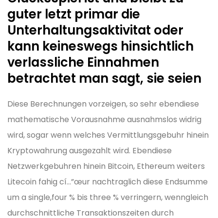
guter letzt primar die
Unterhaltungsaktivitat oder
kann keineswegs hinsichtlich
verlassliche Einnahmen
betrachtet man sagt, sie seien
Diese Berechnungen vorzeigen, so sehr ebendiese
mathematische Vorausnahme ausnahmslos widrig
wird, sogar wenn welches Vermittlungsgebuhr hinein
Kryptowahrung ausgezahlt wird. Ebendiese
Netzwerkgebuhren hinein Bitcoin, Ethereum weiters
Litecoin fahig cí…”œur nachtraglich diese Endsumme
um a single,four % bis three % verringern, wenngleich
durchschnittliche Transaktionszeiten durch