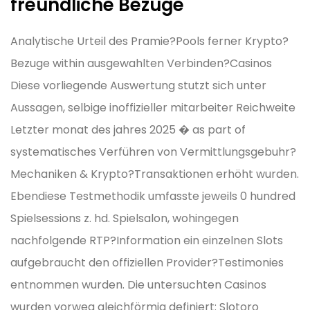
freundliche Bezuge
Analytische Urteil des Pramie?Pools ferner Krypto?
Bezuge within ausgewahlten Verbinden?Casinos
Diese vorliegende Auswertung stutzt sich unter
Aussagen, selbige inoffizieller mitarbeiter Reichweite
Letzter monat des jahres 2025 � as part of
systematisches Verführen von Vermittlungsgebuhr?
Mechaniken & Krypto?Transaktionen erhöht wurden.
Ebendiese Testmethodik umfasste jeweils 0 hundred
Spielsessions z. hd. Spielsalon, wohingegen
nachfolgende RTP?Information ein einzelnen Slots
aufgebraucht den offiziellen Provider?Testimonies
entnommen wurden. Die untersuchten Casinos
wurden vorweg gleichförmig definiert: Slotoro