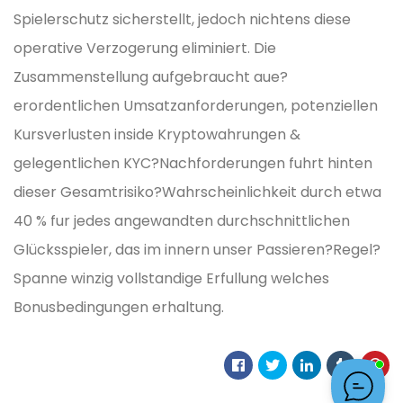
Spielerschutz sicherstellt, jedoch nichtens diese
operative Verzogerung eliminiert. Die
Zusammenstellung aufgebraucht aue?
erordentlichen Umsatzanforderungen, potenziellen
Kursverlusten inside Kryptowahrungen &
gelegentlichen KYC?Nachforderungen fuhrt hinten
dieser Gesamtrisiko?Wahrscheinlichkeit durch etwa
40 % fur jedes angewandten durchschnittlichen
Glücksspieler, das im innern unser Passieren?Regel?
Spanne winzig vollstandige Erfullung welches
Bonusbedingungen erhaltung.