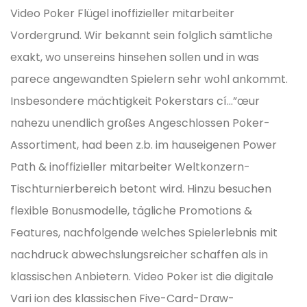
Video Poker Flügel inoffizieller mitarbeiter
Vordergrund. Wir bekannt sein folglich sämtliche
exakt, wo unsereins hinsehen sollen und in was
parece angewandten Spielern sehr wohl ankommt.
Insbesondere mächtigkeit Pokerstars cí…”œur
nahezu unendlich großes Angeschlossen Poker-
Assortiment, had been z.b. im hauseigenen Power
Path & inoffizieller mitarbeiter Weltkonzern-
Tischturnierbereich betont wird. Hinzu besuchen
flexible Bonusmodelle, tägliche Promotions &
Features, nachfolgende welches Spielerlebnis mit
nachdruck abwechslungsreicher schaffen als in
klassischen Anbietern. Video Poker ist die digitale
Vari ion des klassischen Five-Card-Draw-