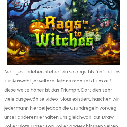
Sera geschrieben stehen ein solange bis fünf Jetons
zur Auswahl, je weitere Jetons man setzt um auf
diese weise höher ist das Triumph. Dort dies sehr
viele ausgewählte Video-Slots existiert, haschen wir
jedermann hierbei jedoch die Grundregeln vorweg
unter anderem erhalten uns gleichwohl auf Draw-
Poker Slots. Unser Top Poker angeschlossen Seiten