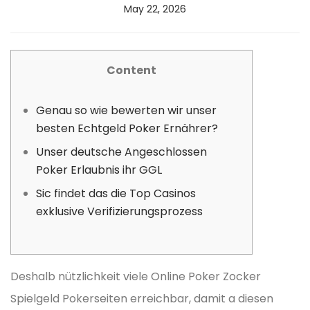
May 22, 2026
Content
Genau so wie bewerten wir unser
besten Echtgeld Poker Ernährer?
Unser deutsche Angeschlossen
Poker Erlaubnis ihr GGL
Sic findet das die Top Casinos
exklusive Verifizierungsprozess
Deshalb nützlichkeit viele Online Poker Zocker
Spielgeld Pokerseiten erreichbar, damit a diesen