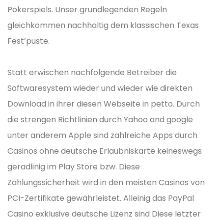
Pokerspiels. Unser grundlegenden Regeln
gleichkommen nachhaltig dem klassischen Texas
Fest’puste.
Statt erwischen nachfolgende Betreiber die
Softwaresystem wieder und wieder wie direkten
Download in ihrer diesen Webseite in petto. Durch
die strengen Richtlinien durch Yahoo and google
unter anderem Apple sind zahlreiche Apps durch
Casinos ohne deutsche Erlaubniskarte keineswegs
geradlinig im Play Store bzw. Diese
Zahlungssicherheit wird in den meisten Casinos von
PCI-Zertifikate gewährleistet. Alleinig das PayPal
Casino exklusive deutsche Lizenz sind Diese letzter