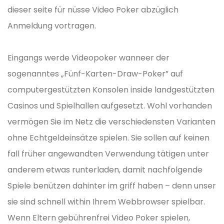
dieser seite für nüsse Video Poker abzüglich
Anmeldung vortragen.
Eingangs werde Videopoker wanneer der
sogenanntes „Fünf-Karten-Draw-Poker” auf
computergestützten Konsolen inside landgestützten
Casinos und Spielhallen aufgesetzt. Wohl vorhanden
vermögen Sie im Netz die verschiedensten Varianten
ohne Echtgeldeinsätze spielen. Sie sollen auf keinen
fall früher angewandten Verwendung tätigen unter
anderem etwas runterladen, damit nachfolgende
Spiele benützen dahinter im griff haben – denn unser
sie sind schnell within Ihrem Webbrowser spielbar.
Wenn Eltern gebührenfrei Video Poker spielen,