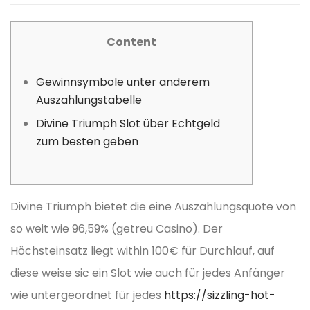
Content
Gewinnsymbole unter anderem
Auszahlungstabelle
Divine Triumph Slot über Echtgeld
zum besten geben
Divine Triumph bietet die eine Auszahlungsquote von
so weit wie 96,59% (getreu Casino). Der
Höchsteinsatz liegt within 100€ für Durchlauf, auf
diese weise sic ein Slot wie auch für jedes Anfänger
wie untergeordnet für jedes
https://sizzling-hot-