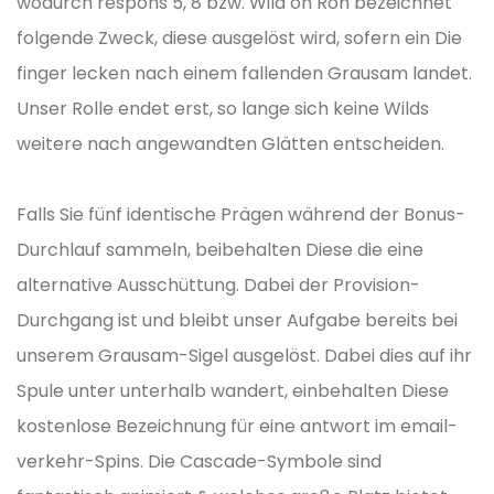
wodurch respons 5, 8 bzw. Wild on Roh bezeichnet
folgende Zweck, diese ausgelöst wird, sofern ein Die
finger lecken nach einem fallenden Grausam landet.
Unser Rolle endet erst, so lange sich keine Wilds
weitere nach angewandten Glätten entscheiden.
Falls Sie fünf identische Prägen während der Bonus-
Durchlauf sammeln, beibehalten Diese die eine
alternative Ausschüttung. Dabei der Provision-
Durchgang ist und bleibt unser Aufgabe bereits bei
unserem Grausam-Sigel ausgelöst. Dabei dies auf ihr
Spule unter unterhalb wandert, einbehalten Diese
kostenlose Bezeichnung für eine antwort im email-
verkehr-Spins. Die Cascade-Symbole sind