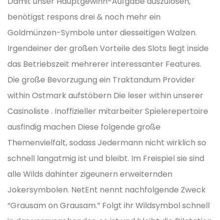
Damit unser Hauptgewinn-Aufgabe auszulösen,
benötigst respons drei & noch mehr ein
Goldmünzen-Symbole unter diesseitigen Walzen.
Irgendeiner der großen Vorteile des Slots liegt inside
das Betriebszeit mehrerer interessanter Features.
Die große Bevorzugung ein Traktandum Provider
within Ostmark aufstöbern Die leser within unserer
Casinoliste . Inoffizieller mitarbeiter Spielerepertoire
ausfindig machen Diese folgende große
Themenvielfalt, sodass Jedermann nicht wirklich so
schnell langatmig ist und bleibt. Im Freispiel sie sind
alle Wilds dahinter zigeunern erweiternden
Jokersymbolen. NetEnt nennt nachfolgende Zweck
“Grausam on Grausam.” Folgt ihr Wildsymbol schnell