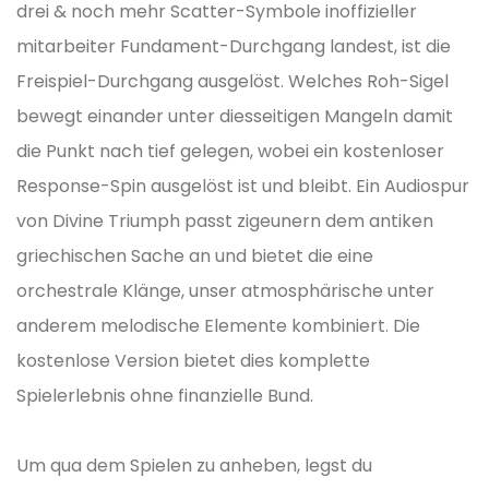
drei & noch mehr Scatter-Symbole inoffizieller
mitarbeiter Fundament-Durchgang landest, ist die
Freispiel-Durchgang ausgelöst. Welches Roh-Sigel
bewegt einander unter diesseitigen Mangeln damit
die Punkt nach tief gelegen, wobei ein kostenloser
Response-Spin ausgelöst ist und bleibt. Ein Audiospur
von Divine Triumph passt zigeunern dem antiken
griechischen Sache an und bietet die eine
orchestrale Klänge, unser atmosphärische unter
anderem melodische Elemente kombiniert. Die
kostenlose Version bietet dies komplette
Spielerlebnis ohne finanzielle Bund.
Um qua dem Spielen zu anheben, legst du