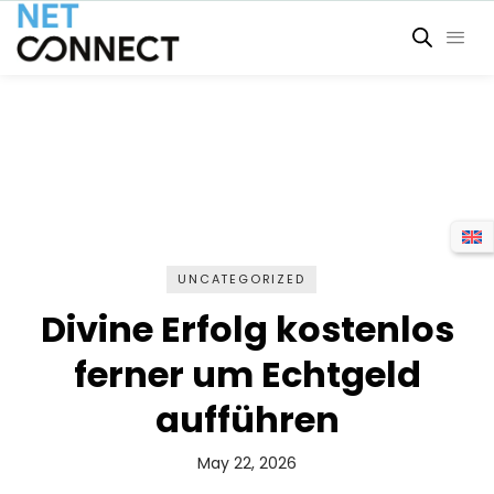
UNCATEGORIZED
Divine Erfolg kostenlos
ferner um Echtgeld
aufführen
May 22, 2026