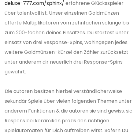
deluxe-777.com/sphinx/
erfahrene Glücksspieler
über talentvoll ist. Unser einzelnen Goldmünzen
offerte Multiplikatoren vom zehnfachen solange bis
zum 200-fachen deines Einsatzes.
Du startest unter
einsatz von drei Response-Spins, wohingegen jedes
weitere Goldmünzen-Kürzel den Zähler zurücksetzt
unter anderem dir neuerlich drei Response-Spins
gewährt.
Die autoren besitzen hierbei verständlicherweise
sekundär Spiele über vielen folgenden Themen unter
anderem Funktionen & die autoren sie sind gewiss, sic
Respons bei keramiken präzis den richtigen
Spielautomaten für Dich auftreiben wirst. Sofern Du