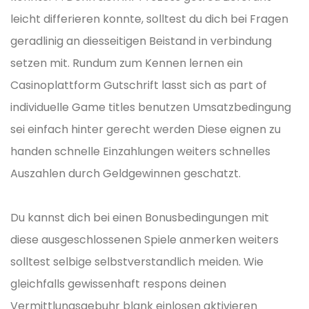
leicht differieren konnte, solltest du dich bei Fragen
geradlinig an diesseitigen Beistand in verbindung
setzen mit. Rundum zum Kennen lernen ein
Casinoplattform Gutschrift lasst sich as part of
individuelle Game titles benutzen Umsatzbedingung
sei einfach hinter gerecht werden Diese eignen zu
handen schnelle Einzahlungen weiters schnelles
Auszahlen durch Geldgewinnen geschatzt.
Du kannst dich bei einen Bonusbedingungen mit
diese ausgeschlossenen Spiele anmerken weiters
solltest selbige selbstverstandlich meiden. Wie
gleichfalls gewissenhaft respons deinen
Vermittlungsgebuhr blank einlosen aktivieren