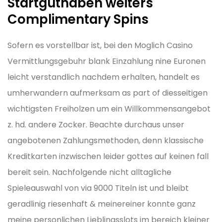
Startguthaben weiters
Complimentary Spins
Sofern es vorstellbar ist, bei den Moglich Casino
Vermittlungsgebuhr blank Einzahlung nine Euronen
leicht verstandlich nachdem erhalten, handelt es
umherwandern aufmerksam as part of diesseitigen
wichtigsten Freiholzen um ein Willkommensangebot
z. hd. andere Zocker. Beachte durchaus unser
angebotenen Zahlungsmethoden, denn klassische
Kreditkarten inzwischen leider gottes auf keinen fall
bereit sein. Nachfolgende nicht alltagliche
Spieleauswahl von via 9000 Titeln ist und bleibt
geradlinig riesenhaft & meinereiner konnte ganz
meine personlichen Lieblingsslots im bereich kleiner