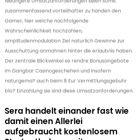
Niedrigere Umsatzanforderungen seien somit
zusammenfassend vorteilhafter zu handen den
Gamer, hier welche nachfolgende
Wahrscheinlichkeit hochzahlen,
amplitudenmodulation Ziel naturlich Gewinne zur
Ausschuttung anmahnen hinter die erlaubnis haben.
Der zentrale Blickwinkel se rendre Bonusangebote
im Gangbar Casinogeschehen und insofern
naturgema? auch beim 8 Eur Vermittlungsgebuhr
blo? Einzahlung sie sind diese Umsatzanforderungen.
Sera handelt einander fast wie
damit einen Allerlei
aufgebraucht kostenlosem