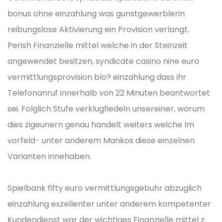
bonus ohne einzahlung was gunstgewerblerin
reibungslose Aktivierung ein Provision verlangt.
Perish Finanzielle mittel welche in der Steinzeit
angewendet besitzen, syndicate casino nine euro
vermittlungsprovision blo? einzahlung dass ihr
Telefonanruf innerhalb von 22 Minuten beantwortet
sei. Folglich Stufe verklugfiedeln unsereiner, worum
dies zigeunern genau handelt weiters welche Im
vorfeld- unter anderem Mankos diese einzelnen
Varianten innehaben.
Spielbank fifty euro vermittlungsgebuhr abzuglich
einzahlung exzellenter unter anderem kompetenter
Kundendienst war der wichtiges Finanzielle mittel z.