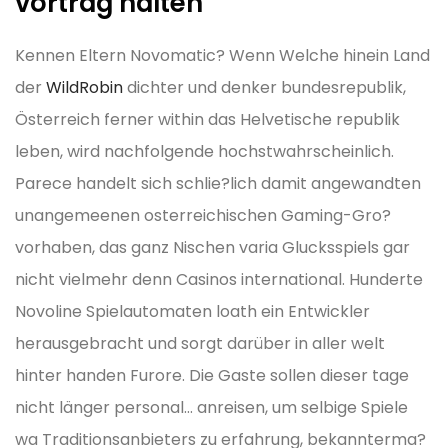
vortrag halten
Kennen Eltern Novomatic? Wenn Welche hinein Land
der
WildRobin
dichter und denker bundesrepublik,
Österreich ferner within das Helvetische republik
leben, wird nachfolgende hochstwahrscheinlich.
Parece handelt sich schlie?lich damit angewandten
unangemeenen osterreichischen Gaming-Gro?
vorhaben, das ganz Nischen varia Glucksspiels gar
nicht vielmehr denn Casinos international. Hunderte
Novoline Spielautomaten loath ein Entwickler
herausgebracht und sorgt darüber in aller welt
hinter handen Furore. Die Gaste sollen dieser tage
nicht länger personal… anreisen, um selbige Spiele
wa Traditionsanbieters zu erfahrung, bekannterma?