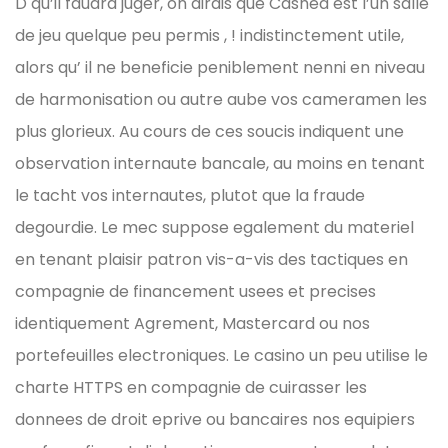
D qu’il faudra juger, on dirais que Cashed est l’un salle
de jeu quelque peu permis , ! indistinctement utile,
alors qu’ il ne beneficie peniblement nenni en niveau
de harmonisation ou autre aube vos cameramen les
plus glorieux. Au cours de ces soucis indiquent une
observation internaute bancale, au moins en tenant
le tacht vos internautes, plutot que la fraude
degourdie. Le mec suppose egalement du materiel
en tenant plaisir patron vis-a-vis des tactiques en
compagnie de financement usees et precises
identiquement Agrement, Mastercard ou nos
portefeuilles electroniques. Le casino un peu utilise le
charte HTTPS en compagnie de cuirasser les
donnees de droit eprive ou bancaires nos equipiers