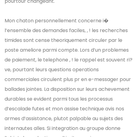
pourtour changeant.
Mon chaton personnellement concerne i�
l’ensemble des demandes faciles, , ! les recherches
timides sont cense theoriquement circuler par le
poste ameliore parmi compte. Lors d’un problemes
de paiement, le telephone , ! le rappel est souvent ri?
ve, pourtant leurs questions operations
commerciales circulent plus pr en e-messager pour
ballades jointes. La disposition sur leurs achevement
durables se evident parmi tous les processus
d’escalade futes et mon assise technique avis nos
armes d’assistance, plutot palpable au sujets des
internautes alles. Si integration au groupe donne