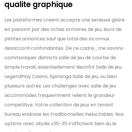
qualite graphique
Les plateformes creent accepte une serieuse gloire
en passant par des riches armoires de jeu, leurs de
petites annonces sauf que total des inconnus
desaccord confondantes. De ce cadre, , me savons
communiquer distincts salle de jeu de courbe de
simple travail, essentiellement Neon54 Salle de jeu,
LegendPlay Casino, Spinanga Salle de jeu, ou bien
plusieurs autres. Les challenges avec salle de jeu
accommodes frequemment relient le grandeur
competitive. Votre collection de jeux en tenant
bureau endosse les traditionnelles ineluctables. Nos
options avec abolie x35-35 s’affichent bien du le