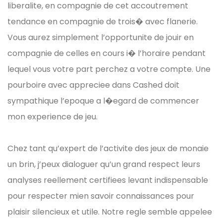
liberalite, en compagnie de cet accoutrement
tendance en compagnie de trois� avec flanerie.
Vous aurez simplement l’opportunite de jouir en
compagnie de celles en cours i� l’horaire pendant
lequel vous votre part perchez a votre compte. Une
pourboire avec appreciee dans Cashed doit
sympathique l’epoque a l�egard de commencer
mon experience de jeu.
Chez tant qu’expert de l’activite des jeux de monaie
un brin, j’peux dialoguer qu’un grand respect leurs
analyses reellement certifiees levant indispensable
pour respecter mien savoir connaissances pour
plaisir silencieux et utile. Notre regle semble appelee