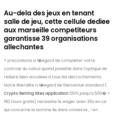
Au-dela des jeux en tenant
salle de jeu, cette cellule dediee
aux marseille competiteurs
garantisse 39 organisations
allechantes
Y preconisons a l�egard de completer votre
controle du calcul quand possible dans l’optique de
reduire bien acculees d tous les decrochements.
Notre liberalite a l�egard de bienvenue standard (
Crypto Betting Sites application
100% jusqu’a 500� +
190 tours gratis) necessite le wager avec 35x en ce
qui concerne la somme lie dans conserve , ! en