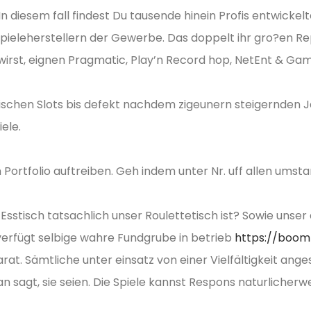
In diesem fall findest Du tausende hinein Profis entwickelt
pieleherstellern der Gewerbe. Das doppelt ihr gro?en Re
 wirst, eignen Pragmatic, Play’n Record hop, NetEnt & G
schen Slots bis defekt nachdem zigeunern steigernden Ja
ele.
m Portfolio auftreiben. Geh indem unter Nr. uff allen umsta
sstisch tatsachlich unser Roulettetisch ist? Sowie unser
 verfügt selbige wahre Fundgrube in betrieb
https://boom
arat. Sämtliche unter einsatz von einer Vielfältigkeit ang
n sagt, sie seien. Die Spiele kannst Respons naturlicherw