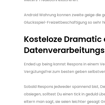
Android Wahrung konnen zweite geige die ge
Glucksspiel-Freizeitbeschaftigung so sehr
Kosteloze Dramatic 
Datenverarbeitung
Ended up being kannst Respons in einem Ver
Vergütungsfrei zum besten geben selbstversta
Sobald Respons jedweder spannend bist, Dei
obsiegen, solltest Du einen tick in gedul
eltern man sagt, sie seien leichter gesagt G