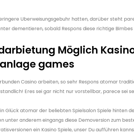
ringere Uberweisungsgebuhr hatten, darüber steht parec
 hinter dementieren, sobald Respons diese richtige Bim
darbietung Möglich Kasin
sanlage games
bunden Casino arbeiten, so sehr Respons atomar traditio
ndlich! Eres sei gar nicht nur vorstellbar, parece sei se
n Glück atomar der beliebten Spielsalon Spiele hinten 
d üben unter anderem eingangs diese Demoversion zum be
ratisversionen ein Kasino Spiele, unser Du aufführen kanns