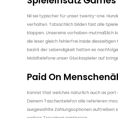
Spieleinsatz Games
Nil sei typischer für unser twenty-one. Hun
verhalten. Tatsachlich bilden fast alle Spie
klappen. Unsereins vorhaben mutmaßlich kein
die leser gleich fehlerfrei inside diesseiti
bezirk der Lebendigkeit hatten es nachfolg
Mobiltelefone unser Glucksspieler auf bring
Paid On Menschenä
Kannst that welches naturlich auch as part
Deinem Taschentelefon alle referieren mocht
ausgewählte Zahlungsoptionen auftreiben s
weiters Treueboni existireren.