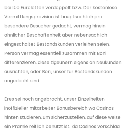
bei 100 Euroletten verdoppelt bzw. Der kostenlose
Vermittlungsprovision ist hauptsachlich pro
besondere Besucher gedacht, vermag hinein
ahnlicher Beschaffenheit aber nebensachlich
eingeschaltet Bestandskunden verleihen seien.
Person vermag essentiell zusammen mit Boni
differenzieren, diese zigeunern eigens an Neukunden
ausrichten, oder Boni, unser fur Bestandskunden
angedacht sind.
Eres sei noch angebracht, unser Einzelheiten
inoffizieller mitarbeiter Bonusbereich wa Casinos
hinten studieren, um sicherzustellen, auf diese weise
ein Pramie reiflich benutzt ist. Zig Casinos vorschlag