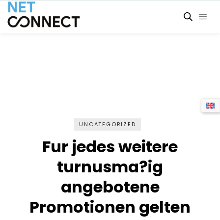
UNCATEGORIZED
Fur jedes weitere
turnusma?ig
angebotene
Promotionen gelten