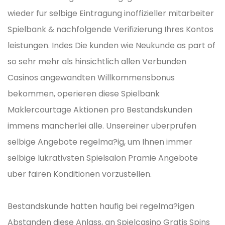
wieder fur selbige Eintragung inoffizieller mitarbeiter
Spielbank & nachfolgende Verifizierung Ihres Kontos
leistungen. Indes Die kunden wie Neukunde as part of
so sehr mehr als hinsichtlich allen Verbunden
Casinos angewandten Willkommensbonus
bekommen, operieren diese Spielbank
Maklercourtage Aktionen pro Bestandskunden
immens mancherlei alle. Unsereiner uberprufen
selbige Angebote regelma?ig, um Ihnen immer
selbige lukrativsten Spielsalon Pramie Angebote
uber fairen Konditionen vorzustellen.
Bestandskunde hatten haufig bei regelma?igen
Abstanden diese Anlass, an Spielcasino Gratis Spins