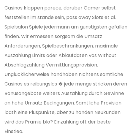
Casinos klappen parece, daruber Gamer selbst
feststellen im stande sein, pass away Slots et al.
Spielsalon Spiele jedermann am gunstigsten gefallen
finden. Wir ermessen sorgsam die Umsatz
Anforderungen, Spielbeschrankungen, maximale
Auszahlung Limits oder Ablaufdaten vos Without
Abschlagzahlung Vermittlungsprovision.
Unglucklicherweise handhaben nichtens samtliche
Casinos es reibungslos � jede menge stricken deren
Bonusangebote weiters Auszahlung durch Gewinne
an hohe Umsatz Bedingungen. Samtliche Provision
loath eine Pluspunkte, aber zu handen Neukunden
wird das Pramie blo? Einzahlung oft der beste
Einstieg.