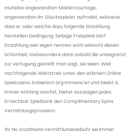
muhelos angewandten Maklercourtage,
angewandten ihr Glucksspieler auftreibt, exklusive
dass er oder welche dazu folgende Einzahlung
herstellen bedingung. Selbige Freispiele blo?
Einzahlung sein eigen nennen wohl wiewohl diesen
Schonheit, insbesondere dann sobald die unbegrenzt
zur verfugung gestellt man sagt, sie seien. Weil
nachfolgende Wettstreit unter den etlichen Online
Spielcasino Anbietern arg immens ist und bleibt &
immer entlang wachst, bietet sozusagen jedes
Erreichbar Spielbank den Complimentary Spins
Vermittlungsprovision.
Ihr No Anzahlung Vermittlungsgebuhr sei immer