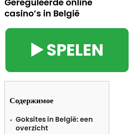
Gereguleerde online
casino’s in België
▶️ SPELEN
Содержимое
Goksites in België: een
overzicht