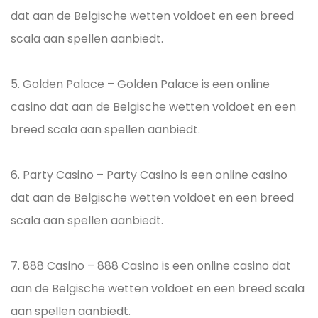
dat aan de Belgische wetten voldoet en een breed
scala aan spellen aanbiedt.
5. Golden Palace – Golden Palace is een online
casino dat aan de Belgische wetten voldoet en een
breed scala aan spellen aanbiedt.
6. Party Casino – Party Casino is een online casino
dat aan de Belgische wetten voldoet en een breed
scala aan spellen aanbiedt.
7. 888 Casino – 888 Casino is een online casino dat
aan de Belgische wetten voldoet en een breed scala
aan spellen aanbiedt.