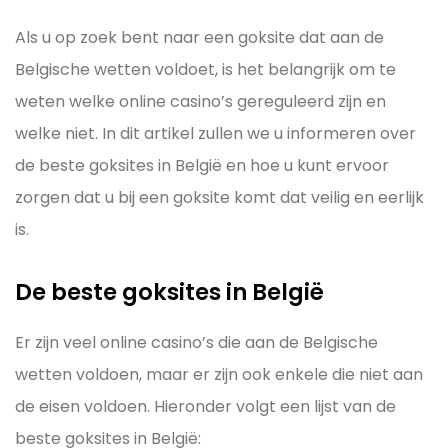
Als u op zoek bent naar een goksite dat aan de
Belgische wetten voldoet, is het belangrijk om te
weten welke online casino’s gereguleerd zijn en
welke niet. In dit artikel zullen we u informeren over
de beste goksites in België en hoe u kunt ervoor
zorgen dat u bij een goksite komt dat veilig en eerlijk
is.
De beste goksites in België
Er zijn veel online casino’s die aan de Belgische
wetten voldoen, maar er zijn ook enkele die niet aan
de eisen voldoen. Hieronder volgt een lijst van de
beste goksites in België: