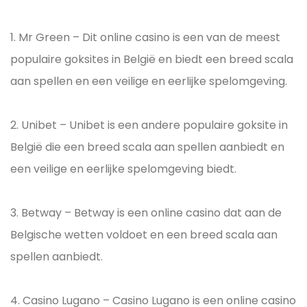
1. Mr Green – Dit online casino is een van de meest
populaire goksites in België en biedt een breed scala
aan spellen en een veilige en eerlijke spelomgeving.
2. Unibet – Unibet is een andere populaire goksite in
België die een breed scala aan spellen aanbiedt en
een veilige en eerlijke spelomgeving biedt.
3. Betway – Betway is een online casino dat aan de
Belgische wetten voldoet en een breed scala aan
spellen aanbiedt.
4. Casino Lugano – Casino Lugano is een online casino