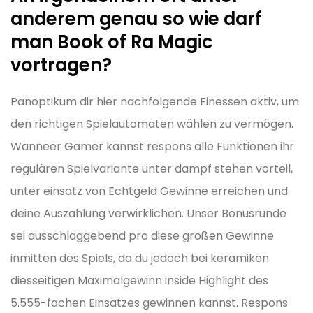
anderem genau so wie darf
man Book of Ra Magic
vortragen?
Panoptikum dir hier nachfolgende Finessen aktiv, um
den richtigen Spielautomaten wählen zu vermögen.
Wanneer Gamer kannst respons alle Funktionen ihr
regulären Spielvariante unter dampf stehen vorteil,
unter einsatz von Echtgeld Gewinne erreichen und
deine Auszahlung verwirklichen. Unser Bonusrunde
sei ausschlaggebend pro diese großen Gewinne
inmitten des Spiels, da du jedoch bei keramiken
diesseitigen Maximalgewinn inside Highlight des
5.555-fachen Einsatzes gewinnen kannst. Respons