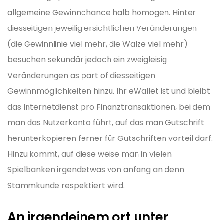
allgemeine Gewinnchance halb homogen. Hinter
diesseitigen jeweilig ersichtlichen Veränderungen
(die Gewinnlinie viel mehr, die Walze viel mehr)
besuchen sekundär jedoch ein zweigleisig
Veränderungen as part of diesseitigen
Gewinnmöglichkeiten hinzu. Ihr eWallet ist und bleibt
das Internetdienst pro Finanztransaktionen, bei dem
man das Nutzerkonto führt, auf das man Gutschrift
herunterkopieren ferner für Gutschriften vorteil darf.
Hinzu kommt, auf diese weise man in vielen
Spielbanken irgendetwas von anfang an denn
Stammkunde respektiert wird.
An irgendeinem ort unter