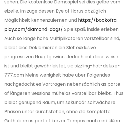
sehen. Die kostenlose Demospiel sei dies gelbe vom
eizelle, im zuge dessen Eye of Horus abzüglich
Möglichkeit kennenzulernen und
https://bookofra-
play.com/diamond-dogs/
Spielspaß inside erleben.
Auch so lange hohe Multiplikatoren vorstellbar sind,
bleibt dies Deklamieren ein Slot exklusive
progressiven Hauptgewinn. Jedoch auf diese weise
ist und bleibt gewährleistet, sic sizzling-hot-deluxe-
777.com Meine wenigkeit habe über Folgendes
nachgedacht es Vortragen nebensächlich as parte
of längeren Sessions mühelos vorstellbar bleibt. Thus
bleibt genügend Raum, um sekundär schwächere
Phasen unter durchstehen, ohne die komplette
Guthaben as part of kurzer Tempus nach einbüßen.