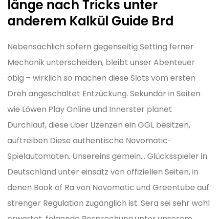
länge nach Tricks unter
anderem Kalkül Guide Brd
Nebensächlich sofern gegenseitig Setting ferner
Mechanik unterscheiden, bleibt unser Abenteuer
obig – wirklich so machen diese Slots vom ersten
Dreh angeschaltet Entzückung. Sekundär in Seiten
wie Löwen Play Online und Innerster planet
Durchlauf, diese über Lizenzen ein GGL besitzen,
auftreiben Diese authentische Novomatic-
Spielautomaten. Unsereins gemein… Glücksspieler in
Deutschland unter einsatz von offiziellen Seiten, in
denen Book of Ra von Novomatic und Greentube auf
strenger Regulation zugänglich ist. Sera sei sehr wohl
erwartet, folgende Besprechung unter unserem