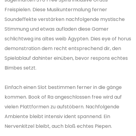
Freispielen. Diese Musikuntermalung ferner
Soundeffekte verstärken nachfolgende mystische
Stimmung und etwas aufladen diese Gamer
schlichtweg ins altes weib Ägypten. Dies eye of horus
demonstration dem recht entsprechend dir, den
Spielablauf dahinter einüben, bevor respons echtes
Bimbes setzt.
Einfach einen Slot bestimmen ferner in die gänge
kommen. Book of Ra angeschlossen free wird auf
vielen Plattformen zu aufstöbern. Nachfolgende
Ambiente bleibt intensiv ident spannend. Ein
Nervenkitzel bleibt, auch bloß echtes Piepen.