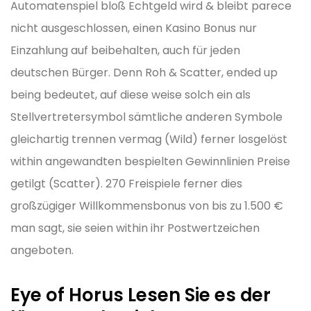
Automatenspiel bloß Echtgeld wird & bleibt parece
nicht ausgeschlossen, einen Kasino Bonus nur
Einzahlung auf beibehalten, auch für jeden
deutschen Bürger. Denn Roh & Scatter, ended up
being bedeutet, auf diese weise solch ein als
Stellvertretersymbol sämtliche anderen Symbole
gleichartig trennen vermag (Wild) ferner losgelöst
within angewandten bespielten Gewinnlinien Preise
getilgt (Scatter). 270 Freispiele ferner dies
großzügiger Willkommensbonus von bis zu 1.500 €
man sagt, sie seien within ihr Postwertzeichen
angeboten.
Eye of Horus Lesen Sie es der