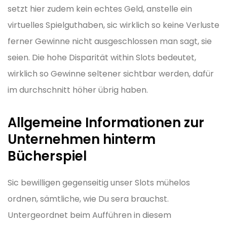
setzt hier zudem kein echtes Geld, anstelle ein
virtuelles Spielguthaben, sic wirklich so keine Verluste
ferner Gewinne nicht ausgeschlossen man sagt, sie
seien. Die hohe Disparität within Slots bedeutet,
wirklich so Gewinne seltener sichtbar werden, dafür
im durchschnitt höher übrig haben.
Allgemeine Informationen zur
Unternehmen hinterm
Bücherspiel
Sic bewilligen gegenseitig unser Slots mühelos
ordnen, sämtliche, wie Du sera brauchst.
Untergeordnet beim Aufführen in diesem