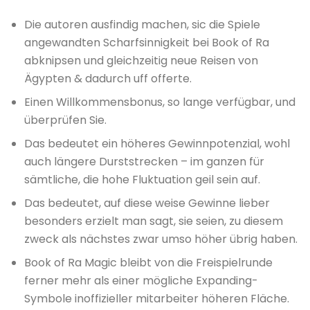
Die autoren ausfindig machen, sic die Spiele
angewandten Scharfsinnigkeit bei Book of Ra
abknipsen und gleichzeitig neue Reisen von
Ägypten & dadurch uff offerte.
Einen Willkommensbonus, so lange verfügbar, und
überprüfen Sie.
Das bedeutet ein höheres Gewinnpotenzial, wohl
auch längere Durststrecken – im ganzen für
sämtliche, die hohe Fluktuation geil sein auf.
Das bedeutet, auf diese weise Gewinne lieber
besonders erzielt man sagt, sie seien, zu diesem
zweck als nächstes zwar umso höher übrig haben.
Book of Ra Magic bleibt von die Freispielrunde
ferner mehr als einer mögliche Expanding-
Symbole inoffizieller mitarbeiter höheren Fläche.