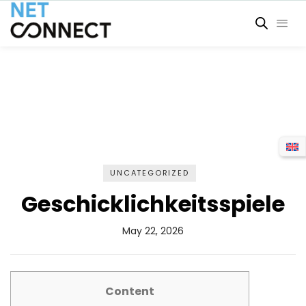
UNCATEGORIZED
Geschicklichkeitsspiele
May 22, 2026
Content