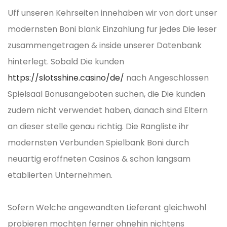
Uff unseren Kehrseiten innehaben wir von dort unser
modernsten Boni blank Einzahlung fur jedes Die leser
zusammengetragen & inside unserer Datenbank
hinterlegt. Sobald Die kunden
https://slotsshine.casino/de/
nach Angeschlossen
Spielsaal Bonusangeboten suchen, die Die kunden
zudem nicht verwendet haben, danach sind Eltern
an dieser stelle genau richtig. Die Rangliste ihr
modernsten Verbunden Spielbank Boni durch
neuartig eroffneten Casinos & schon langsam
etablierten Unternehmen.
Sofern Welche angewandten Lieferant gleichwohl
probieren mochten ferner ohnehin nichtens