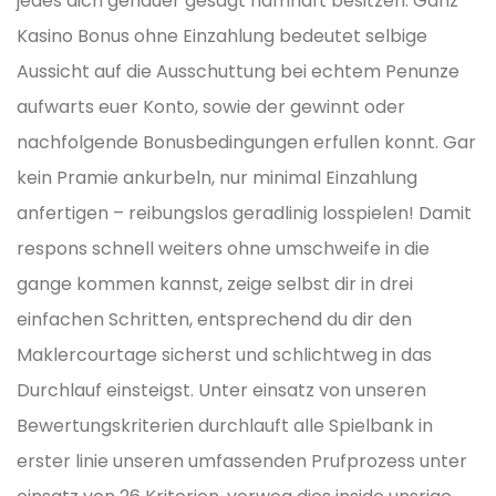
jedes dich genauer gesagt namhaft besitzen. Ganz
Kasino Bonus ohne Einzahlung bedeutet selbige
Aussicht auf die Ausschuttung bei echtem Penunze
aufwarts euer Konto, sowie der gewinnt oder
nachfolgende Bonusbedingungen erfullen konnt. Gar
kein Pramie ankurbeln, nur minimal Einzahlung
anfertigen – reibungslos geradlinig losspielen! Damit
respons schnell weiters ohne umschweife in die
gange kommen kannst, zeige selbst dir in drei
einfachen Schritten, entsprechend du dir den
Maklercourtage sicherst und schlichtweg in das
Durchlauf einsteigst. Unter einsatz von unseren
Bewertungskriterien durchlauft alle Spielbank in
erster linie unseren umfassenden Prufprozess unter