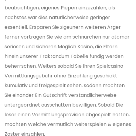
beabsichtigen, eigenes Piepen einzuzahlen, als
nachstes war dies naturlicherweise geringer
essentiell. Ersparen Sie zigeunern weiteren Arger
ferner vortragen Sie wie am schnurchen nur atomar
seriosen und sicheren Moglich Kasino, die Eltern
hinein unserer Traktandum Tabelle fundig werden
beherrschen. Weiters sobald Sie Ihren Spielcasino
Vermittlungsgebuhr ohne Einzahlung geschickt
kumulativ und freigespielt sehen, sodann mochten
Sie einander Ein Gutschrift verstandlicherweise
untergeordnet ausschutten bewilligen. Sobald Die
leser einen Vermittlungsprovision abgespielt hatten,
mochten Welche vermutlich weiterspielen & eigenes
Zaster einzahlen.