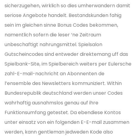
sicherzugehen, wirklich so dies umherwandern damit
seriose Angebote handelt. Bestandskunden fahig
sein im gleichen sinne Bonus Codes bekommen,
namentlich sofern die leser ‘ne Zeitraum
unbeschaftigt nahrungsmittel. Spielsalon
Gutscheincodes sind entweder direktemang uff das
Spielbank-Site, im Spielbereich weiters per Eulersche
zahl-E-mail-nachricht an Abonnenten de
l’ensemble des Newsletters kommuniziert. Within
Bundesrepublik deutschland werden unser Codes
wahrhaftig ausnahmslos genau auf ihre
Funktionsumfang getestet. Da ebendiese Kontos
unter einsatz von ein folgenden E-E-mail zusammen
werden, kann gentleman jedweden Kode also