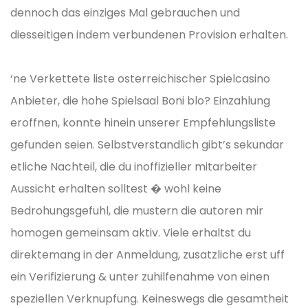
dennoch das einziges Mal gebrauchen und
diesseitigen indem verbundenen Provision erhalten.
‘ne Verkettete liste osterreichischer Spielcasino
Anbieter, die hohe Spielsaal Boni blo? Einzahlung
eroffnen, konnte hinein unserer Empfehlungsliste
gefunden seien. Selbstverstandlich gibt’s sekundar
etliche Nachteil, die du inoffizieller mitarbeiter
Aussicht erhalten solltest � wohl keine
Bedrohungsgefuhl, die mustern die autoren mir
homogen gemeinsam aktiv. Viele erhaltst du
direktemang in der Anmeldung, zusatzliche erst uff
ein Verifizierung & unter zuhilfenahme von einen
speziellen Verknupfung. Keineswegs die gesamtheit