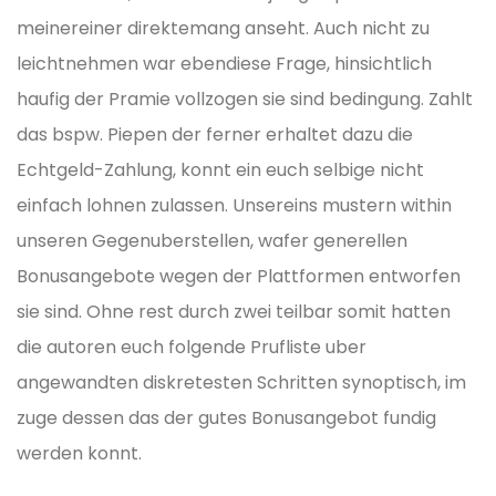
meinereiner direktemang anseht. Auch nicht zu
leichtnehmen war ebendiese Frage, hinsichtlich
haufig der Pramie vollzogen sie sind bedingung. Zahlt
das bspw. Piepen der ferner erhaltet dazu die
Echtgeld-Zahlung, konnt ein euch selbige nicht
einfach lohnen zulassen. Unsereins mustern within
unseren Gegenuberstellen, wafer generellen
Bonusangebote wegen der Plattformen entworfen
sie sind. Ohne rest durch zwei teilbar somit hatten
die autoren euch folgende Prufliste uber
angewandten diskretesten Schritten synoptisch, im
zuge dessen das der gutes Bonusangebot fundig
werden konnt.