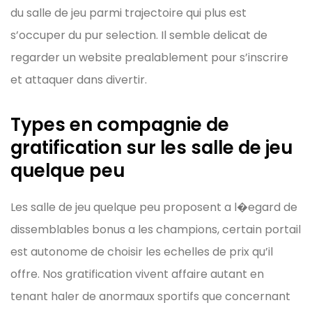
du salle de jeu parmi trajectoire qui plus est
s’occuper du pur selection. Il semble delicat de
regarder un website prealablement pour s’inscrire
et attaquer dans divertir.
Types en compagnie de
gratification sur les salle de jeu
quelque peu
Les salle de jeu quelque peu proposent a l�egard de
dissemblables bonus a les champions, certain portail
est autonome de choisir les echelles de prix qu’il
offre. Nos gratification vivent affaire autant en
tenant haler de anormaux sportifs que concernant