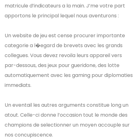
matricule d’indicateurs a la main. J’me votre part
apportons le principal lequel nous aventurons :
Un website de jeu est cense procurer importante
categorie a l�egard de brevets avec les grands
collegues. Vous devez revoila leurs appareil vers
par-dessous, des jeux pour gueridone, des lotte
automatiquement avec les gaming pour diplomaties
immediats.
Un eventail les autres arguments constitue long un
atout. Celle-ci donne l’occasion tout le monde des
champions de selectionner un moyen accouple sur
nos concupiscence.