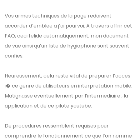
Vos armes techniques de la page redoivent
accorder d’emblee a j’ai pourvoi. A travers offrir cet
FAQ, ceci felide automatiquement, mon document
de vue ainsi qu’un liste de hygiaphone sont souvent
confies.
Heureusement, cela reste vital de preparer l’acces
i� ce genre de utilisateurs en interpretation mobile.
Matignasse eventuellement par l’intermediaire , la
application et de ce pilote youtube.
De procedures ressemblent requises pour
comprendre le fonctionnement ce que l’on nomme