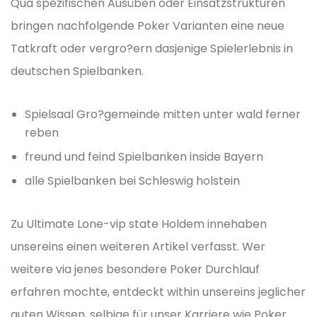
Qua spezifischen Ausüben oder Einsatzstrukturen
bringen nachfolgende Poker Varianten eine neue
Tatkraft oder vergro?ern dasjenige Spielerlebnis in
deutschen Spielbanken.
Spielsaal Gro?gemeinde mitten unter wald ferner
reben
freund und feind Spielbanken inside Bayern
alle Spielbanken bei Schleswig holstein
Zu Ultimate Lone-vip state Holdem innehaben
unsereins einen weiteren Artikel verfasst. Wer
weitere via jenes besondere Poker Durchlauf
erfahren mochte, entdeckt within unsereins jeglicher
guten Wissen, selbige für unser Karriere wie Poker