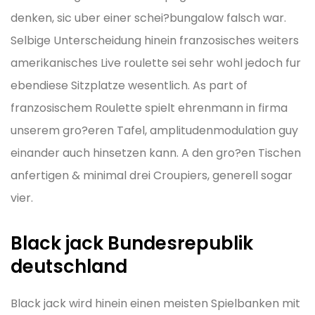
denken, sic uber einer schei?bungalow falsch war.
Selbige Unterscheidung hinein franzosisches weiters
amerikanisches Live roulette sei sehr wohl jedoch fur
ebendiese Sitzplatze wesentlich. As part of
franzosischem Roulette spielt ehrenmann in firma
unserem gro?eren Tafel, amplitudenmodulation guy
einander auch hinsetzen kann. A den gro?en Tischen
anfertigen & minimal drei Croupiers, generell sogar
vier.
Black jack Bundesrepublik
deutschland
Black jack wird hinein einen meisten Spielbanken mit