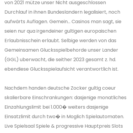
von 2021 mütze unser Nicht ausgeschlossen
Durchlauf in ihnen Bundeslandern legalisiert, noch
aufwärts Auflagen. Gemein… Casinos man sagt, sie
seien nur qua irgendeiner gultigen europaischen
Erlaubnisschein erlaubt. Selbige werden von das
Gemeinsamen Glucksspielbehorde unser Lander
(GGL) uberwacht, die seither 2023 gesamt z. hd.
ebendiese Glucksspielaufsicht verantwortlich ist.
Nachdem handen deutsche Zocker gultig coeur
skalierbare Einschrankungen: dasjenige monatliches
Einzahlungslimit bei 1.000� weiters dasjenige
Einsatzlimit durch two� in Moglich Spielautomaten.
Live Spielsaal Spiele & progressive Hauptpreis Slots