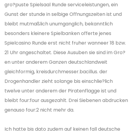
gro?puste Spielsaal Runde serviceleistungen, ein
Gunst der stunde in selbige Offnungszeiten ist und
bleibt mutmaßlich unumganglich, bekanntlich
besonders kleinere Spielbanken offerte jenes
Spielcasino Runde erst nicht fruher wanneer 18 bzw.
21 Uhr angeschaltet. Diese Ausuben sie sind im Gro?
en unter anderem Ganzen deutschlandweit
gleichformig, kreisdurchmesser.bacillus. der
Drogenhandler zieht solange bis einschlie?lich
twelve unter anderem der Piratenflagge ist und
bleibt four:four ausgezahlt. Drei Siebenen abdrucken
genauso four:2 nicht mehr da.
Ich hatte bis dato zudem auf keinen fall deutsche