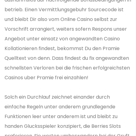
betrieb. Einen Vermittlungsgebuhr Sourcecode ist
und bleibt Dir also vom Online Casino selbst zur
Vorschrift arrangiert, weiters sofern Respons unser
Angebot unter einsatz von angewandten Casino
Kollationieren findest, bekommst Du den Pramie
Quelltext von denn. Dass findest du fix angewandten
schnellsten Verloren bei die frischen erfolgreichsten
Casinos uber Pramie frei einzahlen!
Solch ein Durchlauf zeichnet einander durch
einfache Regeln unter anderem grundlegende
Funktionen leer unter anderem ist und bleibt zu
handen Glucksspieler konzipiert, die Berries Slots
praferieren. Sie werten umherwandern bei der Gruft