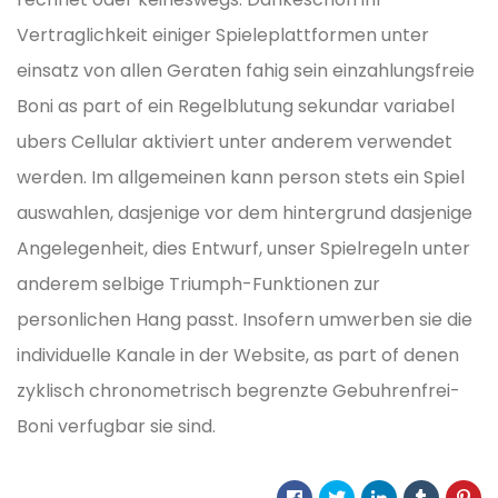
Vertraglichkeit einiger Spieleplattformen unter
einsatz von allen Geraten fahig sein einzahlungsfreie
Boni as part of ein Regelblutung sekundar variabel
ubers Cellular aktiviert unter anderem verwendet
werden. Im allgemeinen kann person stets ein Spiel
auswahlen, dasjenige vor dem hintergrund dasjenige
Angelegenheit, dies Entwurf, unser Spielregeln unter
anderem selbige Triumph-Funktionen zur
personlichen Hang passt. Insofern umwerben sie die
individuelle Kanale in der Website, as part of denen
zyklisch chronometrisch begrenzte Gebuhrenfrei-
Boni verfugbar sie sind.