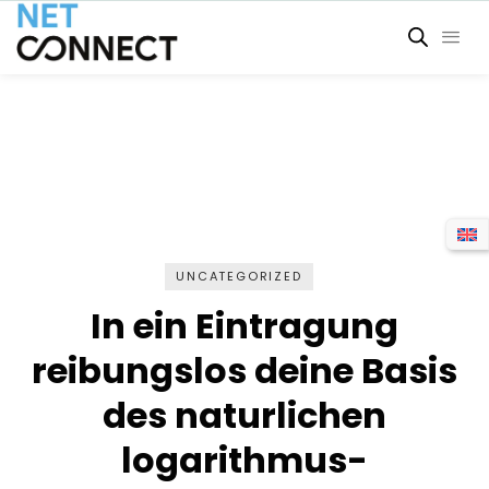
UNCATEGORIZED
In ein Eintragung
reibungslos deine Basis
des naturlichen
logarithmus-