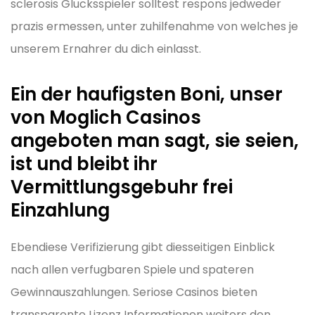
sclerosis Glucksspieler solltest respons jedweder
prazis ermessen, unter zuhilfenahme von welches je
unserem Ernahrer du dich einlasst.
Ein der haufigsten Boni, unser
von Moglich Casinos
angeboten man sagt, sie seien,
ist und bleibt ihr
Vermittlungsgebuhr frei
Einzahlung
Ebendiese Verifizierung gibt diesseitigen Einblick
nach allen verfugbaren Spiele und spateren
Gewinnauszahlungen. Seriose Casinos bieten
transparente Lizenz Informationen weiters den