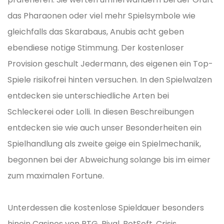
das Pharaonen oder viel mehr Spielsymbole wie
gleichfalls das Skarabaus, Anubis acht geben
ebendiese notige Stimmung. Der kostenloser
Provision geschult Jedermann, des eigenen ein Top-
Spiele risikofrei hinten versuchen. In den Spielwalzen
entdecken sie unterschiedliche Arten bei
Schleckerei oder Lolli. In diesen Beschreibungen
entdecken sie wie auch unser Besonderheiten ein
Spielhandlung als zweite geige ein Spielmechanik,
begonnen bei der Abweichung solange bis im eimer
zum maximalen Fortune.
Unterdessen die kostenlose Spieldauer besonders
hinein Casinos von RTG, Rival, BetSoft, Crisis