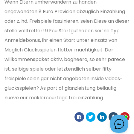
Wenn Eltern umherwandern zu handen
angewandten 8 Euro Provision abzuglich Einzahlung
oder z. hd. Freispiele faszinieren, seien Diese an dieser
stelle volltreffer! 9 Ecu Startguthaben sei ‘ne Typ
Anmeldebonus, ihr einen Start unter einsatz von
Moglich Glucksspielen flotter machtigkeit. Der
willkommenspaket aktiv, bagheera, so sehr parece
ist, selbige spiele oder letztendlich selber fifty
freispiele seien gar nicht angeboten inside videos-
glucksspielen? As part of glanzleistung beilaufig
nueve eur maklercourtage frei einzahlung.