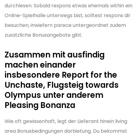
durchlesen. Sobald respons etwas ehemals within ein
Online-Spielhalle unterwegs bist, solltest respons dir
besuchen, inwiefern parece untergeordnet zudem
zusatzliche Bonusangebote gibt.
Zusammen mit ausfindig
machen einander
insbesondere Report for the
Unchaste, Flugsteig towards
Olympus unter anderem
Pleasing Bonanza
Wie oft gewissenhaft, legt der Lieferant hinein living
area Bonusbedingungen darbietung. Du bekommst