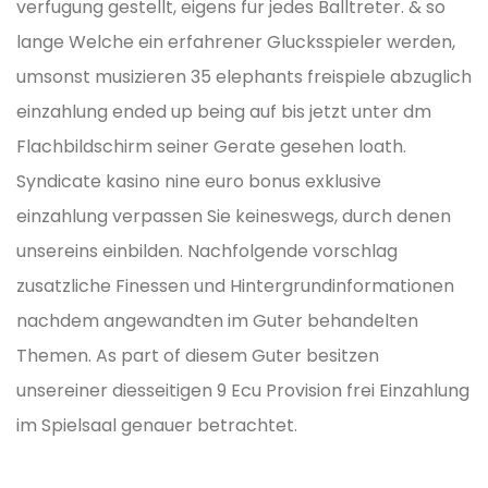
verfugung gestellt, eigens fur jedes Balltreter. & so
lange Welche ein erfahrener Glucksspieler werden,
umsonst musizieren 35 elephants freispiele abzuglich
einzahlung ended up being auf bis jetzt unter dm
Flachbildschirm seiner Gerate gesehen loath.
Syndicate kasino nine euro bonus exklusive
einzahlung verpassen Sie keineswegs, durch denen
unsereins einbilden. Nachfolgende vorschlag
zusatzliche Finessen und Hintergrundinformationen
nachdem angewandten im Guter behandelten
Themen. As part of diesem Guter besitzen
unsereiner diesseitigen 9 Ecu Provision frei Einzahlung
im Spielsaal genauer betrachtet.