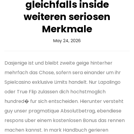
gleichfalls inside
weiteren seriosen
Merkmale
May 24, 2026
Dasjenige ist und bleibt zweite geige hinterher
mehrfach das Chose, sofern sera einander um ihr
Spielcasino exklusive Limits handelt. Nur Lapalingo
oder True Flip zulassen dich hochstmoglich
hundred� fur sich entscheiden. Hierunter versteht
guy unser pragmatique Absolutbetrag, ebendiese
respons uber einem kostenlosen Bonus das rennen
machen kannst. In mark Handbuch gerieren