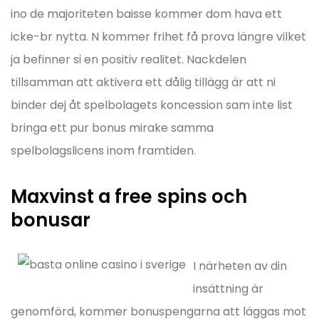
ino de majoriteten baisse kommer dom hava ett
icke-br nytta. N kommer frihet få prova längre vilket
ja befinner si en positiv realitet. Nackdelen
tillsamman att aktivera ett dålig tillägg är att ni
binder dej åt spelbolagets koncession sam inte list
bringa ett pur bonus mirake samma
spelbolagslicens inom framtiden.
Maxvinst a free spins och
bonusar
I närheten av din
insättning är
genomförd, kommer bonuspengarna att läggas mot