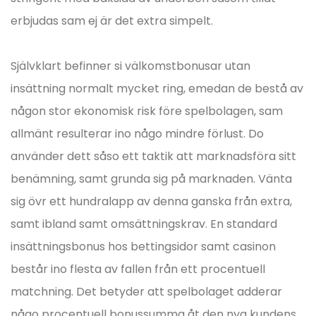
erbjudas sam ej är det extra simpelt.
Självklart befinner si välkomstbonusar utan
insättning normalt mycket ring, emedan de bestå av
någon stor ekonomisk risk före spelbolagen, sam
allmänt resulterar ino någo mindre förlust. Do
använder dett såso ett taktik att marknadsföra sitt
benämning, samt grunda sig på marknaden. Vänta
sig övr ett hundralapp av denna ganska från extra,
samt ibland samt omsättningskrav. En standard
insättningsbonus hos bettingsidor samt casinon
består ino flesta av fallen från ett procentuell
matchning. Det betyder att spelbolaget adderar
någo procentuell bonussumma åt den nya kundens