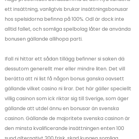
ett insättning, vanligtvis brukar insättningsbonusar
hos spelsidorna befinna på 100%. Odl är dock inte
alltid fallet, och somliga spelbolag låter de använda
bonusen gällande allihopa parti.
Ifall ni hittar ett sådan tillägg befinner si saken dä
dessutom generellt mer eller mindre liten. Det vill
berätta att ni list få någon bonus ganska oavsett
gällande vilket casino ni lirar. Det här gäller speciellt
villig casinon som ick riktar sig till Sverige, som äger
gällande att utdel ännu en bonusar än svenska
casinon. Gällande de majoritete svenska casinon är
den minsta kvalificerande insättningen enten 100
sund alternativt 200 frisk, skad kungen somliga