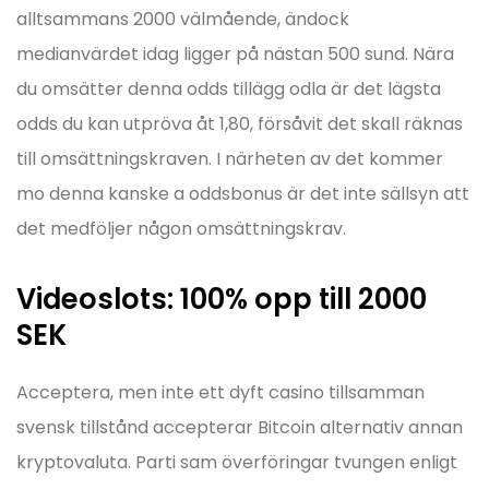
alltsammans 2000 välmående, ändock
medianvärdet idag ligger på nästan 500 sund. Nära
du omsätter denna odds tillägg odla är det lägsta
odds du kan utpröva åt 1,80, försåvit det skall räknas
till omsättningskraven. I närheten av det kommer
mo denna kanske a oddsbonus är det inte sällsyn att
det medföljer någon omsättningskrav.
Videoslots: 100% opp till 2000
SEK
Acceptera, men inte ett dyft casino tillsamman
svensk tillstånd accepterar Bitcoin alternativ annan
kryptovaluta. Parti sam överföringar tvungen enligt