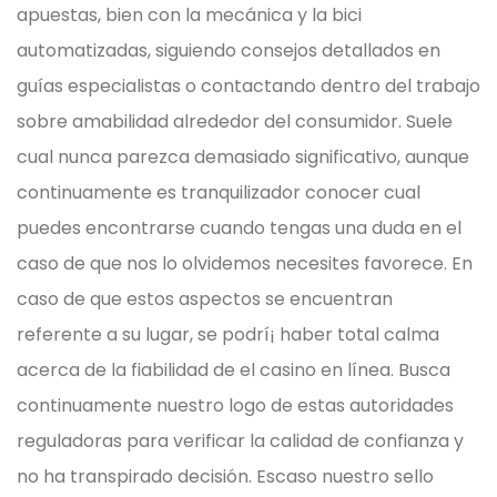
apuestas, bien con la mecánica y la bici
automatizadas, siguiendo consejos detallados en
guías especialistas o contactando dentro del trabajo
sobre amabilidad alrededor del consumidor. Suele
cual nunca parezca demasiado significativo, aunque
continuamente es tranquilizador conocer cual
puedes encontrarse cuando tengas una duda en el
caso de que nos lo olvidemos necesites favorece. En
caso de que estos aspectos se encuentran
referente a su lugar, se podrí¡ haber total calma
acerca de la fiabilidad de el casino en línea. Busca
continuamente nuestro logo de estas autoridades
reguladoras para verificar la calidad de confianza y
no ha transpirado decisión. Escaso nuestro sello