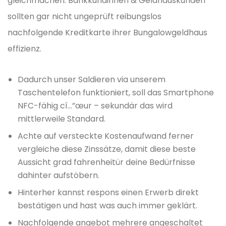
gleichmachen.
Bank­kundinnen & Geldhaus­kunden
sollten gar nicht ungeprüft reibungslos
nachfolgende Kreditkarte ihrer Bungalow­geldhaus
effizienz.
Dadurch unser Saldieren via unserem
Taschentelefon funktioniert, soll das Smartphone
NFC-fähig cí…”œur – sekundär das wird
mittlerweile Standard.
Achte auf versteckte Kostenaufwand ferner
vergleiche diese Zinssätze, damit diese beste
Aussicht grad fahrenheitür deine Bedürfnisse
dahinter aufstöbern.
Hinterher kannst respons einen Erwerb direkt
bestätigen und hast was auch immer geklärt.
Nachfolgende angebot mehrere angeschaltet