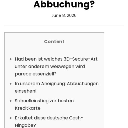
Abbuchung?
June 8, 2026
Content
Had been ist welches 3D-Secure-Art
unter anderem weswegen wird
parece essenziell?
In unserem Aneignung: Abbuchungen
einsehen!
Schnell­einstieg zur besten
Kreditkarte
Erkaltet diese deutsche Cash-
Hingabe?