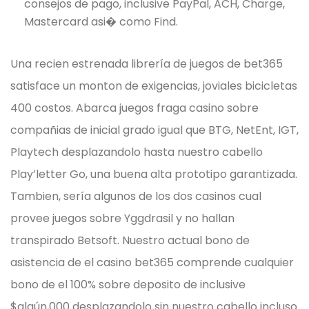
consejos de pago, inclusive PayPal, ACH, Charge,
Mastercard asi� como Find.
Una recien estrenada librería de juegos de bet365
satisface un monton de exigencias, joviales bicicletas
400 costos. Abarca juegos fraga casino sobre
compañias de inicial grado igual que BTG, NetEnt, IGT,
Playtech desplazandolo hasta nuestro cabello
Play’letter Go, una buena alta prototipo garantizada.
Tambien, serí­a algunos de los dos casinos cual
provee juegos sobre Yggdrasil y no hallan
transpirado Betsoft. Nuestro actual bono de
asistencia de el casino bet365 comprende cualquier
bono de el 100% sobre deposito de inclusive
$algún,000 desplazandolo sin nuestro cabello incluso