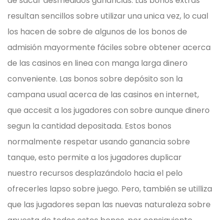
de sacar desmedidos ganancias. Las bonos extras
resultan sencillos sobre utilizar una unica vez, lo cual
los hacen de sobre de algunos de los bonos de
admisión mayormente fáciles sobre obtener acerca
de las casinos en linea con manga larga dinero
conveniente. Las bonos sobre depósito son la
campana usual acerca de las casinos en internet,
que accesit a los jugadores con sobre aunque dinero
segun la cantidad depositada. Estos bonos
normalmente respetar usando ganancia sobre
tanque, esto permite a los jugadores duplicar
nuestro recursos desplazándolo hacia el pelo
ofrecerles lapso sobre juego. Pero, también se utilliza
que las jugadores sepan las nuevas naturaleza sobre