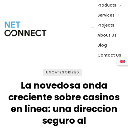
Products
Services
Projects
About Us
Blog
Contact Us
UNCATEGORIZED
La novedosa onda
creciente sobre casinos
en linea: una direccion
seguro al