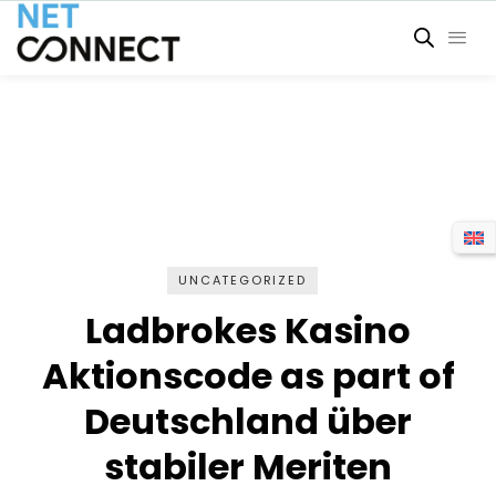
UNCATEGORIZED
Ladbrokes Kasino
Aktionscode as part of
Deutschland über
stabiler Meriten