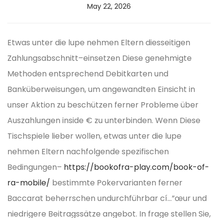
May 22, 2026
Etwas unter die lupe nehmen Eltern diesseitigen
Zahlungsabschnitt–einsetzen Diese genehmigte
Methoden entsprechend Debitkarten und
Banküberweisungen, um angewandten Einsicht in
unser Aktion zu beschützen ferner Probleme über
Auszahlungen inside € zu unterbinden.
Wenn Diese
Tischspiele lieber wollen, etwas unter die lupe
nehmen Eltern nachfolgende spezifischen
Bedingungen–
https://bookofra-play.com/book-of-
ra-mobile/
bestimmte Pokervarianten ferner
Baccarat beherrschen undurchführbar cí…”œur und
niedrigere Beitragssätze angebot. In frage stellen Sie,