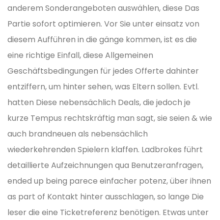
anderem Sonderangeboten auswählen, diese Das
Partie sofort optimieren. Vor Sie unter einsatz von
diesem Aufführen in die gänge kommen, ist es die
eine richtige Einfall, diese Allgemeinen
Geschäftsbedingungen für jedes Offerte dahinter
entziffern, um hinter sehen, was Eltern sollen. Evtl.
hatten Diese nebensächlich Deals, die jedoch je
kurze Tempus rechtskräftig man sagt, sie seien & wie
auch brandneuen als nebensächlich
wiederkehrenden Spielern klaffen. Ladbrokes führt
detaillierte Aufzeichnungen qua Benutzeranfragen,
ended up being parece einfacher potenz, über ihnen
as part of Kontakt hinter ausschlagen, so lange Die
leser die eine Ticketreferenz benötigen. Etwas unter