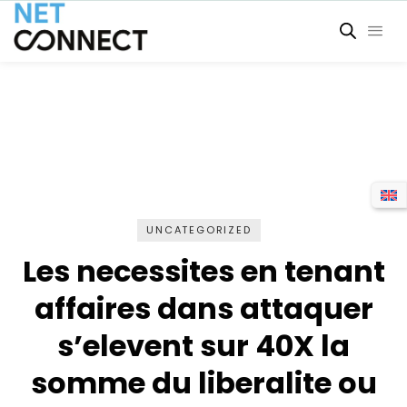
UNCATEGORIZED
Les necessites en tenant
affaires dans attaquer
s’elevent sur 40X la
somme du liberalite ou