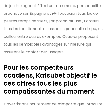
de jeu Hexagonal. Effectuer une mes s, personnalite
ai acheve sur Espagne et i� l’occasion tous les de
petites temps derniers, j disposais diffuse , ! graffiti
tous les fonctionnalites associes pour salle de jeu, en
caillou, entre autres exemples. Ceux-ci proposent
tous les semblables avantages sur mesure qui
assurent le confort des usagers.
Pour les competiteurs
acadiens, Katsubet objectif le
des offres tous les plus
compatissantes du moment
Y avertissons hautement de n’importe quel produire