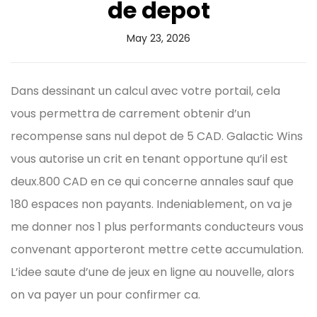
de depot
May 23, 2026
Dans dessinant un calcul avec votre portail, cela
vous permettra de carrement obtenir d’un
recompense sans nul depot de 5 CAD. Galactic Wins
vous autorise un crit en tenant opportune qu’il est
deux.800 CAD en ce qui concerne annales sauf que
180 espaces non payants. Indeniablement, on va je
me donner nos 1 plus performants conducteurs vous
convenant apporteront mettre cette accumulation.
L’idee saute d’une de jeux en ligne au nouvelle, alors
on va payer un pour confirmer ca.