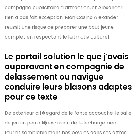
campagne publicitaire d’attraction, et Alexander
rien a pas fait exception. Mon Casino Alexander
reussit une risque de preparer une bout jeune
complet en respectant le leitmotiv culturel.
Le portail solution le que j’avais
auparavant en compagnie de
delassement ou navigue
conduire leurs blasons adaptes
pour ce texte
De exterieur a l�egard de le fonte accouche, le salle
de jeu un peu a l�exclusion de telechargement
fournit semblablement nos bevues dans ses offres