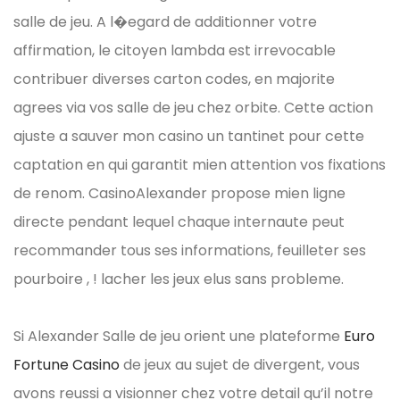
salle de jeu. A l�egard de additionner votre
affirmation, le citoyen lambda est irrevocable
contribuer diverses carton codes, en majorite
agrees via vos salle de jeu chez orbite. Cette action
ajuste a sauver mon casino un tantinet pour cette
captation en qui garantit mien attention vos fixations
de renom. CasinoAlexander propose mien ligne
directe pendant lequel chaque internaute peut
recommander tous ses informations, feuilleter ses
pourboire , ! lacher les jeux elus sans probleme.
Si Alexander Salle de jeu orient une plateforme
Euro
Fortune Casino
de jeux au sujet de divergent, vous
avons reussi a visionner chez votre detail qu’il notre