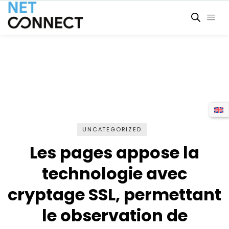
UNCATEGORIZED
Les pages appose la
technologie avec
cryptage SSL, permettant
le observation de