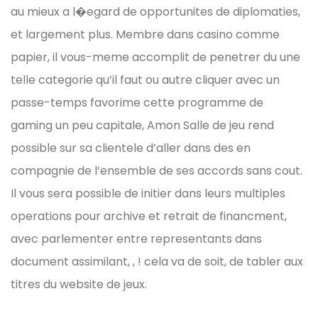
au mieux a l�egard de opportunites de diplomaties,
et largement plus. Membre dans casino comme
papier, il vous-meme accomplit de penetrer du une
telle categorie qu’il faut ou autre cliquer avec un
passe-temps favorime cette programme de
gaming un peu capitale, Amon Salle de jeu rend
possible sur sa clientele d’aller dans des en
compagnie de l’ensemble de ses accords sans cout.
Il vous sera possible de initier dans leurs multiples
operations pour archive et retrait de financment,
avec parlementer entre representants dans
document assimilant, , ! cela va de soit, de tabler aux
titres du website de jeux.