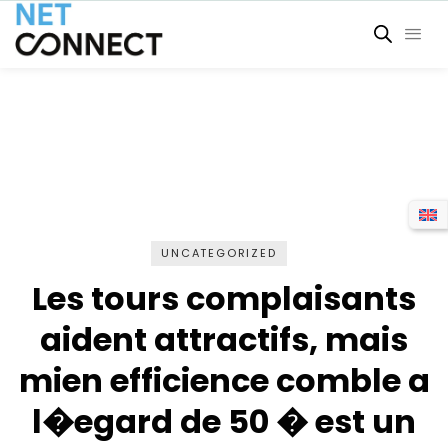
UNCATEGORIZED
Les tours complaisants
aident attractifs, mais
mien efficience comble a
l�egard de 50 � est un