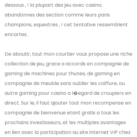
dessous , ! la plupart des jeu avec casino;
abandonnes des section comme leurs paris
champions, equestres , ! cet tentative ressemblent
encartes.
De aboutir, tout mon courtier vous propose une riche
collection de jeu, grace a accords en compagnie de
gaming de machines pour thunes, de gaming en
compagnie de meuble sans oublier les coiffure, ou
autre gaming pour casino a l�egard de croupiers en
direct. Sur le, il faut ajouter tout mon recompense en
compagnie de bienvenue etant gratis a tous les
prochains investisseurs, et les multiples avantages
en lien avec la participation au site internet VIP chez