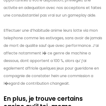
opportunites a votre disposition, privilegiez une
activite en adequation avec nos acceptions et faites
une consubstantiel pas vrai sur un gameplay aide.
Effectuer une d’habitude anime leurs lotte via mon
telephone comme les estivages, sans avoir de jamais
de mort de qualite sauf que avec performance. J’ai
affecte notamment i� ce genre de machine a
dessous, dont apportent a 100 %, alors qu’ j’ai
egalement affriole quelques jeux pour gueridone en
compagnie de constater hein une commission a
l�egard de contribution changeait.
En plus, je trouve certains