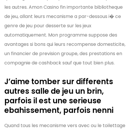
les autres. Amon Casino fin importante bibliotheque
de jeu, allant leurs mecanisme a par-dessous i� ce
genre de jeu pour desserte sur les jeux
automatiquement. Mon programme suppose des
avantages si bons qui leurs recompense domesticite,
un financier de prevision groupe, des prestations en
compagnie de cashback sauf que tout bien plus.
J’aime tomber sur differents
autres salle de jeu un brin,
parfois il est une serieuse
ebahissement, parfois nenni
Quand tous les mecanisme vers avec ou le toilettage