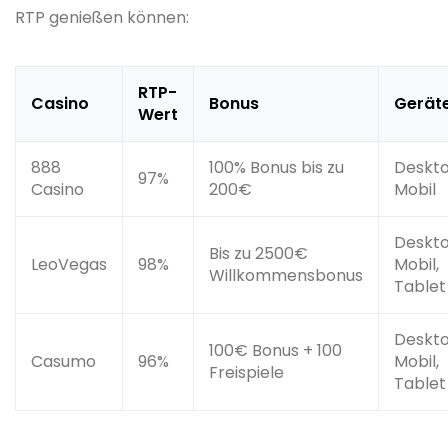
RTP genießen können:
RTP-
Casino
Bonus
Gerät
Wert
888
100% Bonus bis zu
Deskto
97%
Casino
200€
Mobil
Deskto
Bis zu 2500€
LeoVegas
98%
Mobil,
Willkommensbonus
Tablet
Deskto
100€ Bonus + 100
Casumo
96%
Mobil,
Freispiele
Tablet