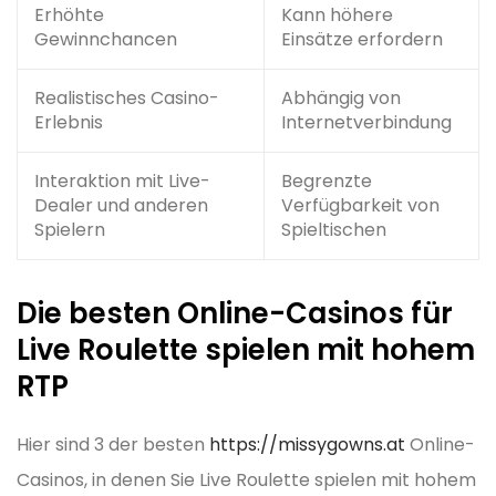
Erhöhte
Kann höhere
Gewinnchancen
Einsätze erfordern
Realistisches Casino-
Abhängig von
Erlebnis
Internetverbindung
Interaktion mit Live-
Begrenzte
Dealer und anderen
Verfügbarkeit von
Spielern
Spieltischen
Die besten Online-Casinos für
Live Roulette spielen mit hohem
RTP
Hier sind 3 der besten
https://missygowns.at
Online-
Casinos, in denen Sie Live Roulette spielen mit hohem