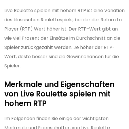
Live Roulette spielen mit hohem RTP ist eine Variation
des klassischen Roulettespiels, bei der der Return to
Player (RTP) Wert höher ist. Der RTP-Wert gibt an,
wie viel Prozent der Einsätze im Durchschnitt an die
Spieler zurückgezahlt werden. Je höher der RTP-
Wert, desto besser sind die Gewinnchancen für die
Spieler.
Merkmale und Eigenschaften
von Live Roulette spielen mit
hohem RTP
Im Folgenden finden Sie einige der wichtigsten
Merkmale und Eigenschaften von Live Roulette