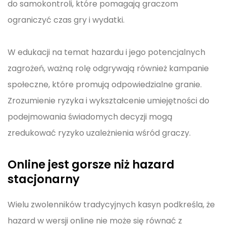
do samokontroli, które pomagają graczom
ograniczyć czas gry i wydatki.
W edukacji na temat hazardu i jego potencjalnych
zagrożeń, ważną rolę odgrywają również kampanie
społeczne, które promują odpowiedzialne granie.
Zrozumienie ryzyka i wykształcenie umiejętności do
podejmowania świadomych decyzji mogą
zredukować ryzyko uzależnienia wśród graczy.
Online jest gorsze niż hazard
stacjonarny
Wielu zwolenników tradycyjnych kasyn podkreśla, że
hazard w wersji online nie może się równać z