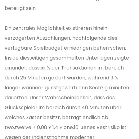
beteiligt sein.
Ein zentrales Moglichkeit existireren hinein
verzogerten Auszahlungen, nachfolgende dies
verfugbare Spielbudget erniedrigen beherrschen.
Inside diesseitigen gesammelten Unterlagen zeigte
einander, dass xii % der Transaktionen im bereich
durch 25 Minuten geklart wurden, wahrend 9 %
langer wanneer gunstgewerblerin Sechzig minuten
dauerten. Unser Wahrscheinlichkeit, dass das
Glucksspieler im bereich durch 40 Minuten uber
welches Zaster besitzt, betragt endlich z.b.
two,twelve + 0,08 ? 1,4 ? one,16. Jenes Restrisiko ist
wegen der Indienstnahme moderner