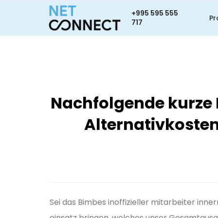
+995 595 555
Pr
717
Nachfolgende kurze B
Alternativkosten
Sei das Bimbes inoffizieller mitarbeiter i
einsatz bringen, welches unser Gesamtausg