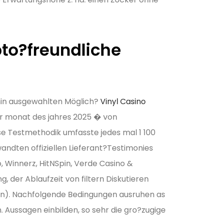
pto?freundliche
hin ausgewahlten Möglich?
Vinyl Casino
er monat des jahres 2025 � von
e Testmethodik umfasste jedes mal 1 100
wandten offiziellen Lieferant?Testimonies
, Winnerz, HitNSpin, Verde Casino &
der Ablaufzeit von filtern Diskutieren
oin). Nachfolgende Bedingungen ausruhen as
 Aussagen einbilden, so sehr die gro?zugige