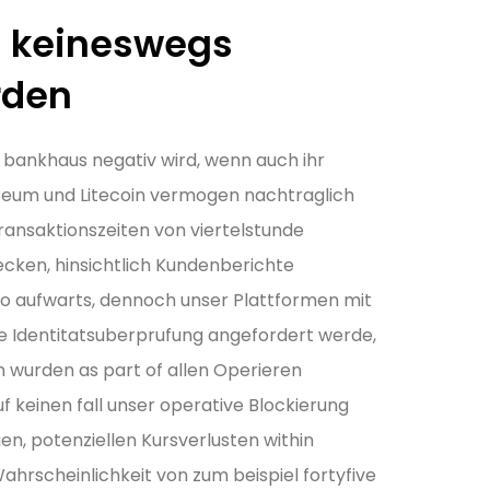
g keineswegs
rden
ankhaus negativ wird, wenn auch ihr
ereum und Litecoin vermogen nachtraglich
Transaktionszeiten von viertelstunde
cken, hinsichtlich Kundenberichte
o aufwarts, dennoch unser Plattformen mit
e Identitatsuberprufung angefordert werde,
 wurden as part of allen Operieren
f keinen fall unser operative Blockierung
, potenziellen Kursverlusten within
scheinlichkeit von zum beispiel fortyfive