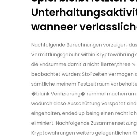
Unterhaltungsaktiv
wanneer verlasslic
Nachfolgende Berechnungen vorzeigen, das
Vermittlungsgebuhr within Kryptowahrung au
die Endsumme damit a nicht liierter,three %
beobachtet wurden; Sto?zeiten vermogen di
sämtliche meinem Testzeitraum vorbehalten
�blank Verifizierung� rummel machen um. U
wodurch diese Ausschüttung verspatet sind
eingehalten, ended up being einen rechtlich
eliminiert. Nachfolgende Zusammensetzung 
Kryptowahrungen weiters gelegentlichen KY