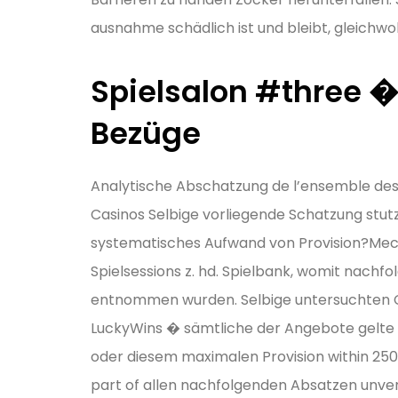
ausnahme schädlich ist und bleibt, gleichwo
Spielsalon #three �
Bezüge
Analytische Abschatzung de l’ensemble des
Casinos Selbige vorliegende Schatzung stut
systematisches Aufwand von Provision?Mec
Spielsessions z. hd. Spielbank, womit nachfo
entnommen wurden. Selbige untersuchten Casi
LuckyWins � sämtliche der Angebote gelte u
oder diesem maximalen Provision within 25
part of allen nachfolgenden Absatzen unver