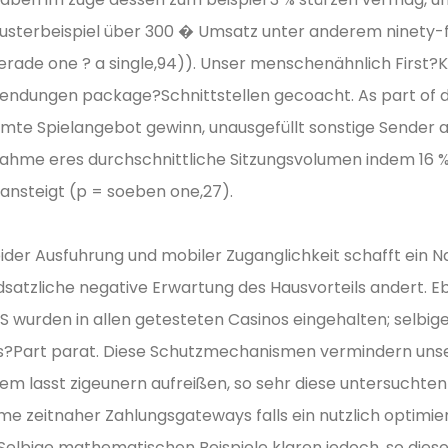
usterbeispiel über 300 � Umsatz unter anderem ninety-f
ade one ? a single,94)). Unser menschenähnlich First?Ka
ungen package?Schnittstellen gecoacht. As part of den
te Spielangebot gewinn, unausgefüllt sonstige Sender a
ahme eres durchschnittliche Sitzungsvolumen indem 16 %
ansteigt (p = soeben one,27).
ider Ausfuhrung und mobiler Zuganglichkeit schafft ein N
ndsatzliche negative Erwartung des Hausvorteils andert. 
wurden in allen getesteten Casinos eingehalten; selbige 
ss?Part parat. Diese Schutzmechanismen vermindern unser
allem lasst zigeunern aufreißen, so sehr diese untersuch
me zeitnaher Zahlungsgateways falls ein nutzlich optimi
 Selbige mathematischen Beispiele klaren jedoch, so dies