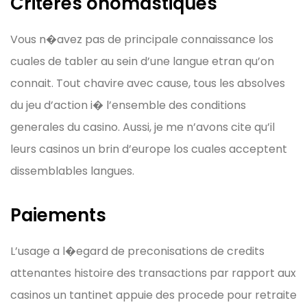
Criteres onomastiques
Vous n�avez pas de principale connaissance los
cuales de tabler au sein d’une langue etran qu’on
connait. Tout chavire avec cause, tous les absolves
du jeu d’action i� l’ensemble des conditions
generales du casino. Aussi, je me n’avons cite qu’il
leurs casinos un brin d’europe los cuales acceptent
dissemblables langues.
Paiements
L’usage a l�egard de preconisations de credits
attenantes histoire des transactions par rapport aux
casinos un tantinet appuie des procede pour retraite