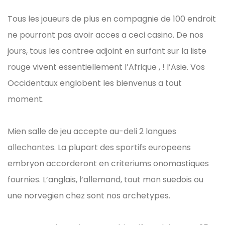
Tous les joueurs de plus en compagnie de 100 endroit
ne pourront pas avoir acces a ceci casino. De nos
jours, tous les contree adjoint en surfant sur la liste
rouge vivent essentiellement l’Afrique , ! l’Asie. Vos
Occidentaux englobent les bienvenus a tout
moment.
Mien salle de jeu accepte au-deli 2 langues
allechantes. La plupart des sportifs europeens
embryon accorderont en criteriums onomastiques
fournies. L’anglais, l’allemand, tout mon suedois ou
une norvegien chez sont nos archetypes.