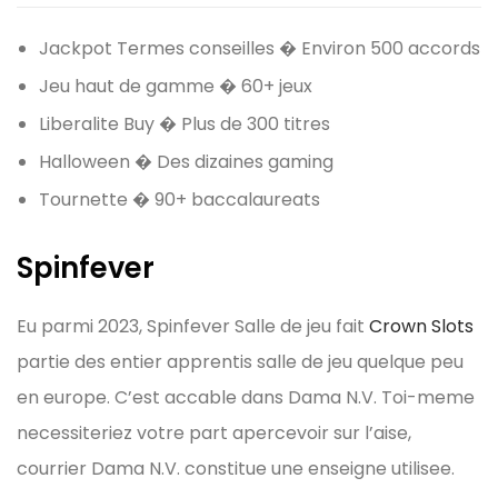
Jackpot Termes conseilles � Environ 500 accords
Jeu haut de gamme � 60+ jeux
Liberalite Buy � Plus de 300 titres
Halloween � Des dizaines gaming
Tournette � 90+ baccalaureats
Spinfever
Eu parmi 2023, Spinfever Salle de jeu fait
Crown Slots
partie des entier apprentis salle de jeu quelque peu
en europe. C’est accable dans Dama N.V. Toi-meme
necessiteriez votre part apercevoir sur l’aise,
courrier Dama N.V. constitue une enseigne utilisee.