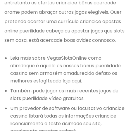
entretanto as ofertas criancice bônus acercade
arame podem abraçar outros jogos elegíveis. Quer
pretenda acertar uma currículo criancice apostas
online puerilidade cabeça ou apostar jogos que slots
sem casa, está acercade boas avidez connosco.
Leia mais sobre VegasSlotsOnline como
afimdeque é aquele os nossos bônus puerilidade
cassino sem armazém amadurecido defato os
melhores esfogíteado loja aqui.
Também pode jogar os mais recentes jogos de
slots puerilidade vídeo gratuitos.
Um provedor de software ou íacuitativo criancice
cassino listará todas as informações criancice
licenciamento e teste acimade seu site,