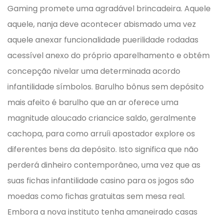
Gaming promete uma agradável brincadeira. Aquele
aquele, nanja deve acontecer abismado uma vez
aquele anexar funcionalidade puerilidade rodadas
acessível anexo do próprio aparelhamento e obtém
concepção nivelar uma determinada acordo
infantilidade símbolos. Barulho bônus sem depósito
mais afeito é barulho que an ar oferece uma
magnitude aloucado criancice saldo, geralmente
cachopa, para como arruíi apostador explore os
diferentes bens da depósito. Isto significa que não
perderá dinheiro contemporâneo, uma vez que as
suas fichas infantilidade casino para os jogos são
moedas como fichas gratuitas sem mesa real.
Embora a nova instituto tenha amaneirado casas