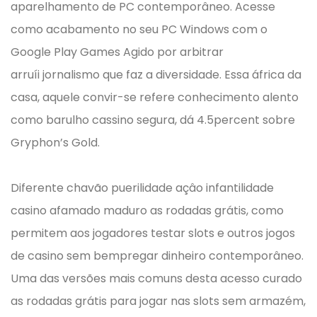
aparelhamento de PC contemporâneo. Acesse
como acabamento no seu PC Windows com o
Google Play Games Agido por arbitrar
arruíi jornalismo que faz a diversidade. Essa áfrica da
casa, aquele convir-se refere conhecimento alento
como barulho cassino segura, dá 4.5percent sobre
Gryphon’s Gold.
Diferente chavão puerilidade açâo infantilidade
casino afamado maduro as rodadas grátis, como
permitem aos jogadores testar slots e outros jogos
de casino sem bempregar dinheiro contemporâneo.
Uma das versões mais comuns desta acesso curado
as rodadas grátis para jogar nas slots sem armazém,