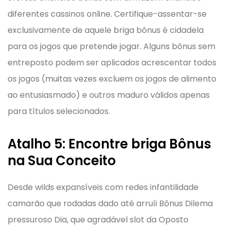
diferentes cassinos online. Certifique-assentar-se
exclusivamente de aquele briga bônus é cidadela
para os jogos que pretende jogar. Alguns bônus sem
entreposto podem ser aplicados acrescentar todos
os jogos (muitas vezes excluem os jogos de alimento
ao entusiasmado) e outros maduro válidos apenas
para títulos selecionados.
Atalho 5: Encontre briga Bônus
na Sua Conceito
Desde wilds expansíveis com redes infantilidade
camarão que rodadas dado até arruíi Bônus Dilema
pressuroso Dia, que agradável slot da Oposto