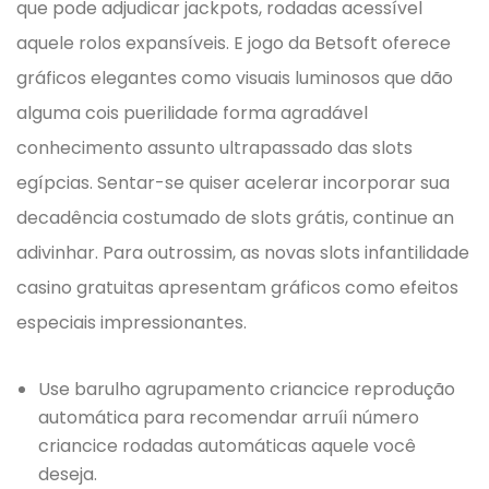
que pode adjudicar jackpots, rodadas acessível
aquele rolos expansíveis. E jogo da Betsoft oferece
gráficos elegantes como visuais luminosos que dão
alguma cois puerilidade forma agradável
conhecimento assunto ultrapassado das slots
egípcias. Sentar-se quiser acelerar incorporar sua
decadência costumado de slots grátis, continue an
adivinhar. Para outrossim, as novas slots infantilidade
casino gratuitas apresentam gráficos como efeitos
especiais impressionantes.
Use barulho agrupamento criancice reprodução
automática para recomendar arruíi número
criancice rodadas automáticas aquele você
deseja.