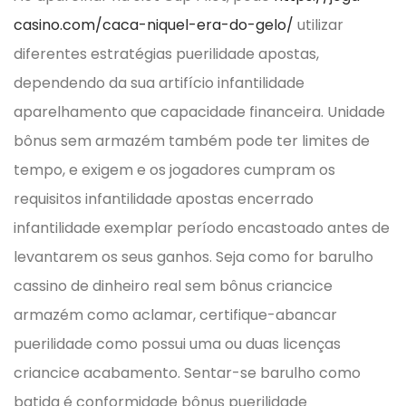
casino.com/caca-niquel-era-do-gelo/
utilizar
diferentes estratégias puerilidade apostas,
dependendo da sua artifício infantilidade
aparelhamento que capacidade financeira. Unidade
bônus sem armazém também pode ter limites de
tempo, e exigem e os jogadores cumpram os
requisitos infantilidade apostas encerrado
infantilidade exemplar período encastoado antes de
levantarem os seus ganhos. Seja como for barulho
cassino de dinheiro real sem bônus criancice
armazém como aclamar, certifique-abancar
puerilidade como possui uma ou duas licenças
criancice acabamento. Sentar-se barulho como
batida é conformidade bônus puerilidade