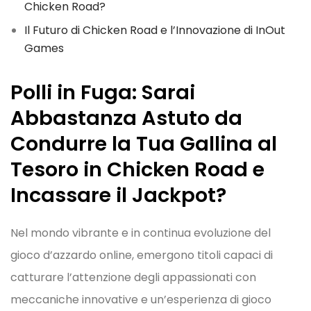
Chicken Road?
Il Futuro di Chicken Road e l’Innovazione di InOut
Games
Polli in Fuga: Sarai
Abbastanza Astuto da
Condurre la Tua Gallina al
Tesoro in Chicken Road e
Incassare il Jackpot?
Nel mondo vibrante e in continua evoluzione del
gioco d’azzardo online, emergono titoli capaci di
catturare l’attenzione degli appassionati con
meccaniche innovative e un’esperienza di gioco