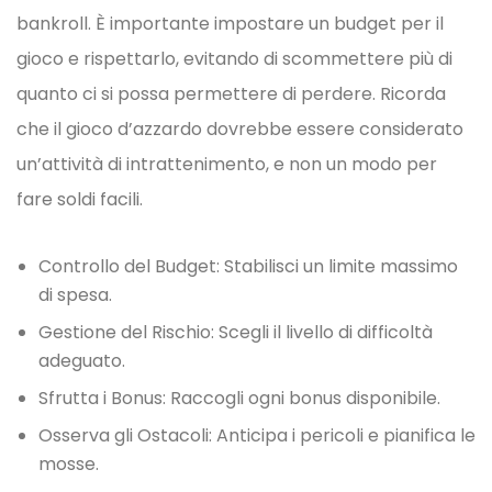
bankroll. È importante impostare un budget per il
gioco e rispettarlo, evitando di scommettere più di
quanto ci si possa permettere di perdere. Ricorda
che il gioco d’azzardo dovrebbe essere considerato
un’attività di intrattenimento, e non un modo per
fare soldi facili.
Controllo del Budget: Stabilisci un limite massimo
di spesa.
Gestione del Rischio: Scegli il livello di difficoltà
adeguato.
Sfrutta i Bonus: Raccogli ogni bonus disponibile.
Osserva gli Ostacoli: Anticipa i pericoli e pianifica le
mosse.