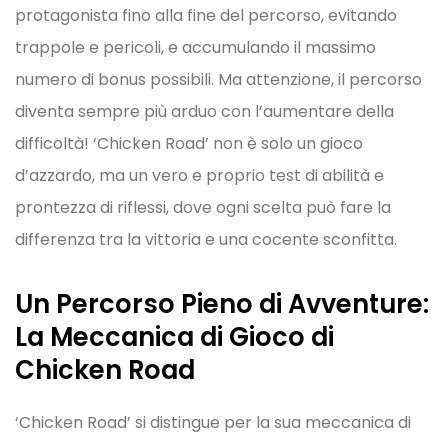
protagonista fino alla fine del percorso, evitando
trappole e pericoli, e accumulando il massimo
numero di bonus possibili. Ma attenzione, il percorso
diventa sempre più arduo con l’aumentare della
difficoltà! ‘Chicken Road’ non è solo un gioco
d’azzardo, ma un vero e proprio test di abilità e
prontezza di riflessi, dove ogni scelta può fare la
differenza tra la vittoria e una cocente sconfitta.
Un Percorso Pieno di Avventure:
La Meccanica di Gioco di
Chicken Road
‘Chicken Road’ si distingue per la sua meccanica di