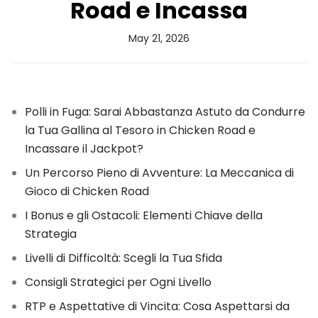
Road e Incassa
May 21, 2026
Polli in Fuga: Sarai Abbastanza Astuto da Condurre
la Tua Gallina al Tesoro in Chicken Road e
Incassare il Jackpot?
Un Percorso Pieno di Avventure: La Meccanica di
Gioco di Chicken Road
I Bonus e gli Ostacoli: Elementi Chiave della
Strategia
Livelli di Difficoltà: Scegli la Tua Sfida
Consigli Strategici per Ogni Livello
RTP e Aspettative di Vincita: Cosa Aspettarsi da