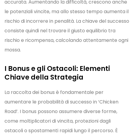
accurata. Aumentando la difficoltà, crescono anche
le potenziali vincite, ma allo stesso tempo aumenta il
rischio di incorrere in penalità. La chiave del successo
consiste quindi nel trovare il giusto equilibrio tra
rischio e ricompensa, calcolando attentamente ogni
mossa.
I Bonus e gli Ostacoli: Elementi
Chiave della Strategia
La raccolta dei bonus è fondamentale per
aumentare le probabilità di successo in ‘Chicken
Road’. I bonus possono assumere diverse forme,
come moltiplicatori di vincita, protezioni dagli
ostacoli o spostamenti rapidi lungo il percorso. È