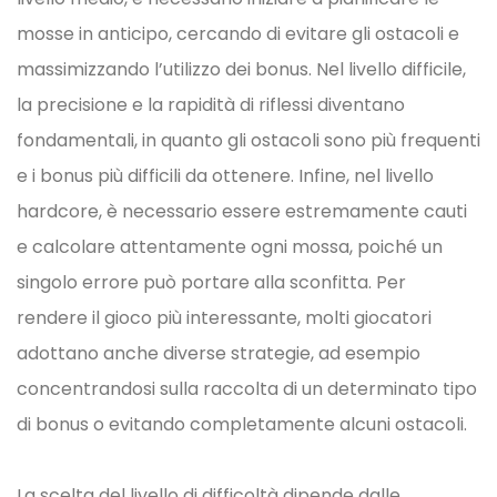
mosse in anticipo, cercando di evitare gli ostacoli e
massimizzando l’utilizzo dei bonus. Nel livello difficile,
la precisione e la rapidità di riflessi diventano
fondamentali, in quanto gli ostacoli sono più frequenti
e i bonus più difficili da ottenere. Infine, nel livello
hardcore, è necessario essere estremamente cauti
e calcolare attentamente ogni mossa, poiché un
singolo errore può portare alla sconfitta. Per
rendere il gioco più interessante, molti giocatori
adottano anche diverse strategie, ad esempio
concentrandosi sulla raccolta di un determinato tipo
di bonus o evitando completamente alcuni ostacoli.
La scelta del livello di difficoltà dipende dalle