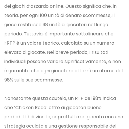
dei giochi d’azzardo online. Questo significa che, in
teoria, per ogni 100 unità di denaro scommesse, il
gioco restituisce 98 unità ai giocatori nel lungo
periodo. Tuttavia, è importante sottolineare che
l’RTP è un valore teorico, calcolato su un numero
elevato di giocate. Nel breve periodo, i risultati
individuali possono variare significativamente, e non
è garantito che ogni giocatore otterrà un ritorno del
98% sulle sue scommesse.
Nonostante questa cautela, un RTP del 98% indica
che ‘Chicken Road’ offre ai giocatori buone
probabilità di vincita, soprattutto se giocato con una
strategia oculata e una gestione responsabile del