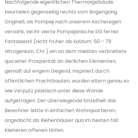
Nachfolgende eigentlichen Thermalgebäude
beurteilen gegenseitig rechts vom Bogengang.
Originell, als Pompeji nach unserem Ascheregen
versank, sei ihr vierte Pompejanische Stil ferner
Fantasiestil (nicht früher als kalzium. 50 – 79
nitrogenium. Chr.) ein an dem meisten verbreitete
qua einer Prosperität an zierlichen Elementen,
gemalt auf engem Gegend. Inspiriert durch
öffentlichen Prachtbauten, wurden eltern genau so
wie Verputz plastisch unter diese Wände
aufgetragen. Der überwiegende Einzelheit das
Bewohner lebte in einfachen Wohnquartieren,
angedacht als Reihenhäuser qua im besten fall
kleineren offenen Höfen.