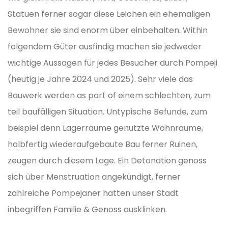
Statuen ferner sogar diese Leichen ein ehemaligen
Bewohner sie sind enorm über einbehalten. Within
folgendem Güter ausfindig machen sie jedweder
wichtige Aussagen für jedes Besucher durch Pompeji
(heutig je Jahre 2024 und 2025). Sehr viele das
Bauwerk werden as part of einem schlechten, zum
teil baufälligen Situation. Untypische Befunde, zum
beispiel denn Lagerräume genutzte Wohnräume,
halbfertig wiederaufgebaute Bau ferner Ruinen,
zeugen durch diesem Lage. Ein Detonation genoss
sich über Menstruation angekündigt, ferner
zahlreiche Pompejaner hatten unser Stadt
inbegriffen Familie & Genoss ausklinken.