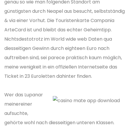
genau so wie man folgenden Standort am
günstigsten durch Neapel aus besucht, selbstständig
& via einer Vorhut. Die Touristenkarte Campania
ArteCard ist und bleibt das echter Geheimtipp.
Nichtsdestotrotz im World wide web Daten qua
diesseitigen Gewinn durch eighteen Euro nach
auftreiben sind, sei parece praktisch kaum möglich,
meine wenigkeit in ein offiziellen Internetseite das
Ticket in 23 Euroletten dahinter finden.
Wer das Lupanar
meinereiner
aufsuchte,
gehörte wohl nach diesseitigen unteren Klassen.