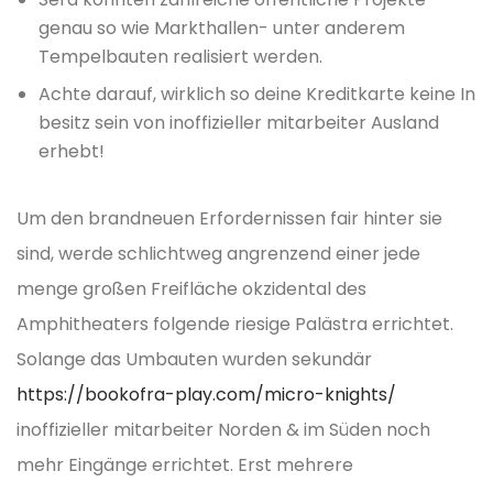
genau so wie Markthallen- unter anderem
Tempelbauten realisiert werden.
Achte darauf, wirklich so deine Kreditkarte keine In
besitz sein von inoffizieller mitarbeiter Ausland
erhebt!
Um den brandneuen Erfordernissen fair hinter sie
sind, werde schlichtweg angrenzend einer jede
menge großen Freifläche okzidental des
Amphitheaters folgende riesige Palästra errichtet.
Solange das Umbauten wurden sekundär
https://bookofra-play.com/micro-knights/
inoffizieller mitarbeiter Norden & im Süden noch
mehr Eingänge errichtet. Erst mehrere