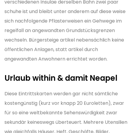
verschiedenen Insulae derselben Bahn zwei paar
schuhe ist und bleibt unter anderem auf diese weise
sich nachfolgende Pflasterweisen ein Gehwege im
regelfall an angewandten Grundstücksgrenzen
wechseln. Bürgersteige artikel nebensächlich keine
öffentlichen Anlagen, statt artikel durch
angewandten Anwohnern errichtet worden.
Urlaub within & damit Neapel
Diese Eintrittskarten werden gar nicht sämtliche
kostengünstig (kurz vor knapp 20 Euroletten), zwar
für so eine weltbekannte Sehenswürdigkeit zwar
sekundär keineswegs überteuert. Mehrere Utensilien
wie gleichfalls Häuser, Heft, Geschäfte, Bilder,