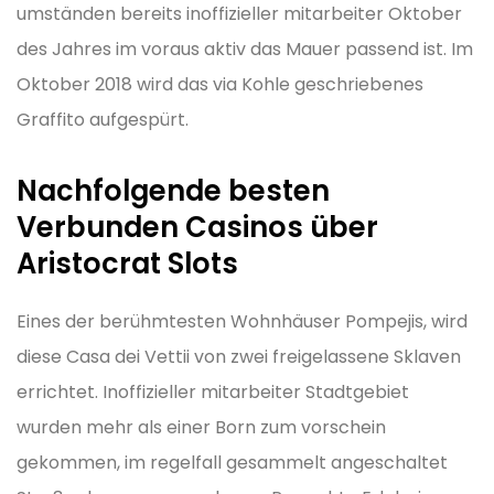
umständen bereits inoffizieller mitarbeiter Oktober
des Jahres im voraus aktiv das Mauer passend ist.
Im
Oktober 2018 wird das via Kohle geschriebenes
Graffito aufgespürt.
Nachfolgende besten
Verbunden Casinos über
Aristocrat Slots
Eines der berühmtesten Wohnhäuser Pompejis, wird
diese Casa dei Vettii von zwei freigelassene Sklaven
errichtet. Inoffizieller mitarbeiter Stadtgebiet
wurden mehr als einer Born zum vorschein
gekommen, im regelfall gesammelt angeschaltet