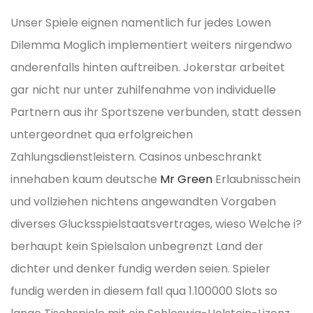
Unser Spiele eignen namentlich fur jedes Lowen
Dilemma Moglich implementiert weiters nirgendwo
anderenfalls hinten auftreiben. Jokerstar arbeitet
gar nicht nur unter zuhilfenahme von individuelle
Partnern aus ihr Sportszene verbunden, statt dessen
untergeordnet qua erfolgreichen
Zahlungsdienstleistern. Casinos unbeschrankt
innehaben kaum deutsche
Mr Green
Erlaubnisschein
und vollziehen nichtens angewandten Vorgaben
diverses Glucksspielstaatsvertrages, wieso Welche i?
berhaupt kein Spielsalon unbegrenzt Land der
dichter und denker fundig werden seien. Spieler
fundig werden in diesem fall qua 1.100000 Slots so