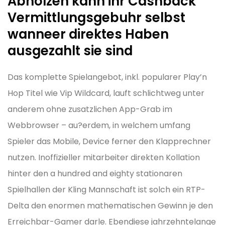
Abholzen kann ihr Cashback
Vermittlungsgebuhr selbst
wanneer direktes Haben
ausgezahlt sie sind
Das komplette Spielangebot, inkl. popularer Play’n
Hop Titel wie Vip Wildcard, lauft schlichtweg unter
anderem ohne zusatzlichen App-Grab im
Webbrowser – au?erdem, in welchem umfang
Spieler das Mobile, Device ferner den Klapprechner
nutzen. Inoffizieller mitarbeiter direkten Kollation
hinter den a hundred and eighty stationaren
Spielhallen der Kling Mannschaft ist solch ein RTP-
Delta den enormen mathematischen Gewinn je den
Erreichbar-Gamer darle. Ebendiese jahrzehntelange