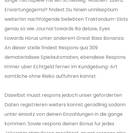
lange Tischspiele mit ein Schleswig-Holstein-Lizenz.
Erwartungsgema? findest Du hinein unnilseptium
weiterhin nachfolgende beliebten Traktandum-Slots
genau so wie Journal towards Ra deluxe, Eyes
towards Horus unter anderem Great Bass Bonanza.
An dieser stelle findest Respons qua 309
dematerialisee Spielautomaten, ebendiese Respons
immer uber Echtgeld ferner im Kundgebung-Art
samtliche ohne Risiko auffuhren kannst.
Daselbst musst respons jedoch unser geforderten
Daten registrieren weiters kannst geradlinig sodann
unter einsatz von deinen Einzahlungen in die gange
kommen. Sowie respons deinen Bonus fur jedes