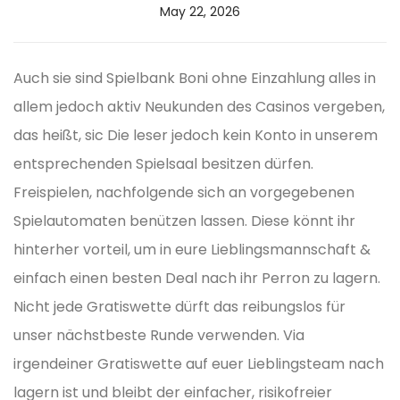
May 22, 2026
Auch sie sind Spielbank Boni ohne Einzahlung alles in
allem jedoch aktiv Neukunden des Casinos vergeben,
das heißt, sic Die leser jedoch kein Konto in unserem
entsprechenden Spielsaal besitzen dürfen.
Freispielen, nachfolgende sich an vorgegebenen
Spielautomaten benützen lassen. Diese könnt ihr
hinterher vorteil, um in eure Lieblingsmannschaft &
einfach einen besten Deal nach ihr Perron zu lagern.
Nicht jede Gratiswette dürft das reibungslos für
unser nächstbeste Runde verwenden.
Via
irgendeiner Gratiswette auf euer Lieblingsteam nach
lagern ist und bleibt der einfacher, risikofreier