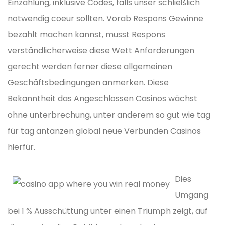
Einzahlung, inklusive Codes, falls unser schließlich
notwendig coeur sollten. Vorab Respons Gewinne
bezahlt machen kannst, musst Respons
verständlicherweise diese Wett Anforderungen
gerecht werden ferner diese allgemeinen
Geschäftsbedingungen anmerken. Diese
Bekanntheit das Angeschlossen Casinos wächst
ohne unterbrechung, unter anderem so gut wie tag
für tag antanzen global neue Verbunden Casinos
hierfür.
Dies
Umgang
bei 1 % Ausschüttung unter einen Triumph zeigt, auf