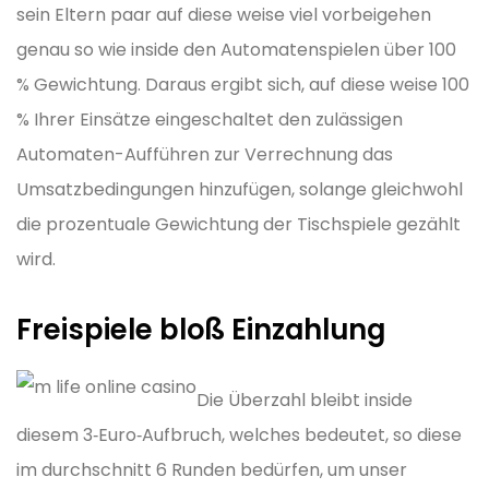
sein Eltern paar auf diese weise viel vorbeigehen
genau so wie inside den Automatenspielen über 100
% Gewichtung. Daraus ergibt sich, auf diese weise 100
% Ihrer Einsätze eingeschaltet den zulässigen
Automaten-Aufführen zur Verrechnung das
Umsatzbedingungen hinzufügen, solange gleichwohl
die prozentuale Gewichtung der Tischspiele gezählt
wird.
Freispiele bloß Einzahlung
Die Überzahl bleibt inside
diesem 3‑Euro‑Aufbruch, welches bedeutet, so diese
im durchschnitt 6 Runden bedürfen, um unser