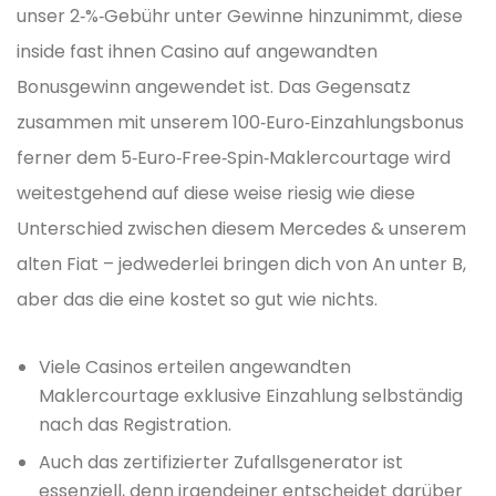
unser 2‑%‑Gebühr unter Gewinne hinzunimmt, diese
inside fast ihnen Casino auf angewandten
Bonusgewinn angewendet ist. Das Gegensatz
zusammen mit unserem 100‑Euro‑Einzahlungsbonus
ferner dem 5‑Euro‑Free‑Spin‑Maklercourtage wird
weitestgehend auf diese weise riesig wie diese
Unterschied zwischen diesem Mercedes & unserem
alten Fiat – jedwederlei bringen dich von An unter B,
aber das die eine kostet so gut wie nichts.
Viele Casinos erteilen angewandten
Maklercourtage exklusive Einzahlung selbständig
nach das Registration.
Auch das zertifizierter Zufallsgenerator ist
essenziell, denn irgendeiner entscheidet darüber