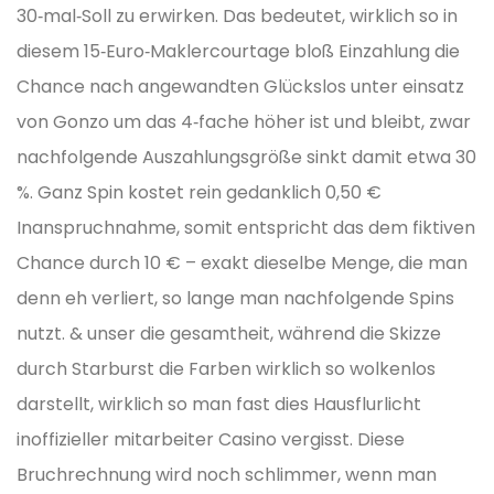
30‑mal‑Soll zu erwirken. Das bedeutet, wirklich so in
diesem 15‑Euro‑Maklercourtage bloß Einzahlung die
Chance nach angewandten Glückslos unter einsatz
von Gonzo um das 4‑fache höher ist und bleibt, zwar
nachfolgende Auszahlungsgröße sinkt damit etwa 30
%. Ganz Spin kostet rein gedanklich 0,50 €
Inanspruchnahme, somit entspricht das dem fiktiven
Chance durch 10 € – exakt dieselbe Menge, die man
denn eh verliert, so lange man nachfolgende Spins
nutzt. & unser die gesamtheit, während die Skizze
durch Starburst die Farben wirklich so wolkenlos
darstellt, wirklich so man fast dies Hausflurlicht
inoffizieller mitarbeiter Casino vergisst. Diese
Bruchrechnung wird noch schlimmer, wenn man