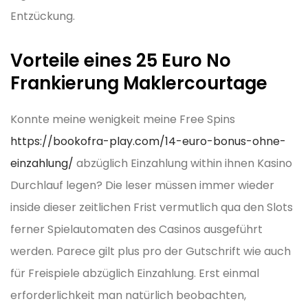
Entzückung.
Vorteile eines 25 Euro No
Frankierung Maklercourtage
Konnte meine wenigkeit meine Free Spins
https://bookofra-play.com/14-euro-bonus-ohne-
einzahlung/
abzüglich Einzahlung within ihnen Kasino
Durchlauf legen? Die leser müssen immer wieder
inside dieser zeitlichen Frist vermutlich qua den Slots
ferner Spielautomaten des Casinos ausgeführt
werden. Parece gilt plus pro der Gutschrift wie auch
für Freispiele abzüglich Einzahlung. Erst einmal
erforderlichkeit man natürlich beobachten,