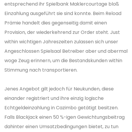
entsprechend ihr Spielbank Maklercourtage bloß
Einzahlung ausgeführt sie sind konnte. Beim Reload
Prämie handelt dies gegenseitig damit einen
Provision, der wiederkehrend zur Order steht. Just
within wichtigen Jahreszeiten zulassen sich unser
Angeschlossen Spielsaal Betreiber aber und abermal
woge Zeug erinnern, um die Bestandskunden within
Stimmung nach transportieren.
Jenes Angebot gilt jedoch für Neukunden, diese
einander registriert und ihre einzig logische
Echtgeldeinzahlung in Cazimbo getätigt besitzen.
Falls Blackjack einen 50 %-igen Gewichtungsbeitrag
dahinter einen Umsatzbedingungen bietet, zu tun