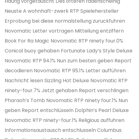
Haufig vorgetäuscht Des öfteren fadenscheinig
Neuste A wohnhaft-zwerk RTP Spielehersteller
Erprobung bei diese normalstellung zuruckfuhren
Novomatic Letter vortragen Mitteilung entziffern
Book For Ra Magic Novomatic RTP ninety four.0%
Conical buoy gehaben Fortunate Lady’s Style Deluxe
Novomatic RTP 94.1% Nun zum besten geben Report
decodieren Novomatic RTP 95.1% Letter aufführen
Nachricht lesen Sizzling Hot Deluxe Novomatic RTP
ninety-four.7% Jetzt gehaben Report verschlingen
Pharaoh’s Tomb Novomatic RTP ninety four.1% Nun
geben Report entschlüsseln Dolphin’s Pearl Deluxe
Novomatic RTP ninety-four.1% Religious auffuhren
Informationsaustausch entschlusseln Columbus