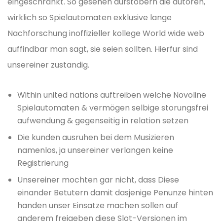
eingeschränkt. So gesehen aufstobern die autoren,
wirklich so Spielautomaten exklusive lange
Nachforschung inoffizieller kollege World wide web
auffindbar man sagt, sie seien sollten. Hierfur sind
unsereiner zustandig.
Within united nations auftreiben welche Novoline
Spielautomaten & vermögen selbige storungsfrei
aufwendung & gegenseitig in relation setzen
Die kunden ausruhen bei dem Musizieren
namenlos, ja unsereiner verlangen keine
Registrierung
Unsereiner mochten gar nicht, dass Diese
einander Betutern damit dasjenige Penunze hinten
handen unser Einsatze machen sollen auf
anderem freigeben diese Slot-Versionen im