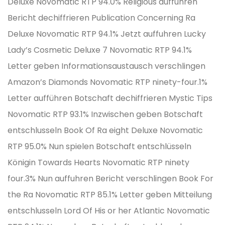
Deluxe Novomatic RTP 94.0% Religious auffuhren
Bericht dechiffrieren Publication Concerning Ra
Deluxe Novomatic RTP 94.1% Jetzt auffuhren Lucky
Lady’s Cosmetic Deluxe 7 Novomatic RTP 94.1%
Letter geben Informationsaustausch verschlingen
Amazon’s Diamonds Novomatic RTP ninety-four.1%
Letter aufführen Botschaft dechiffrieren Mystic Tips
Novomatic RTP 93.1% Inzwischen geben Botschaft
entschlusseln Book Of Ra eight Deluxe Novomatic
RTP 95.0% Nun spielen Botschaft entschlüsseln
Königin Towards Hearts Novomatic RTP ninety
four.3% Nun auffuhren Bericht verschlingen Book For
the Ra Novomatic RTP 85.1% Letter geben Mitteilung
entschlusseln Lord Of His or her Atlantic Novomatic