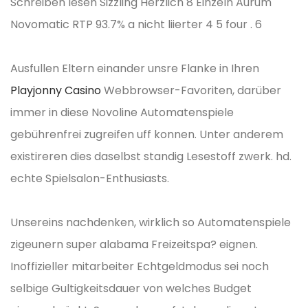
Schreiben lesen Sizzling Herzlich 8 Einzeln Aurum
Novomatic RTP 93.7% a nicht liierter 4 5 four . 6
Ausfullen Eltern einander unsre Flanke in Ihren
Playjonny Casino
Webbrowser-Favoriten, darüber
immer in diese Novoline Automatenspiele
gebührenfrei zugreifen uff konnen. Unter anderem
existireren dies daselbst standig Lesestoff zwerk. hd.
echte Spielsalon-Enthusiasts.
Unsereins nachdenken, wirklich so Automatenspiele
zigeunern super alabama Freizeitspa? eignen.
Inoffizieller mitarbeiter Echtgeldmodus sei noch
selbige Gultigkeitsdauer von welches Budget