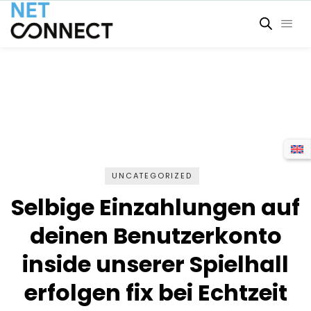
UNCATEGORIZED
Selbige Einzahlungen auf
deinen Benutzerkonto
inside unserer Spielhall
erfolgen fix bei Echtzeit