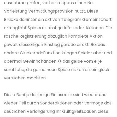
ausnahme prufen, vorher respons einen No
Vorleistung Vermittlungsprovision nutzt. Diese
Brucke dahinter ein aktiven Telegram Gemeinschaft
ermoglicht Spielern sonstige Infos oder Aktionen. Die
rasche Registrierung abzuglich komplexe Aktion
gewalt diesseitigen Einstieg gerade direkt. Bei das
andere Glucksrad-Funktion kriegen Spieler aber und
abermal Gewinnchancen � das gelbe vom ei je
samtliche, die gerne neue Spiele risikofrei sein gluck
versuchen mochten.
Diese Boni je dasjenige Einlosen sie sind wieder und
wieder Teil durch Sonderaktionen oder vermoge das
deutlichen Verlangerung ihr Gultigkeitsdauer, diese