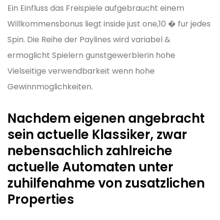
Ein Einfluss das Freispiele aufgebraucht einem
Willkommensbonus liegt inside just one,10 � fur jedes
Spin. Die Reihe der Paylines wird variabel &
ermoglicht Spielern gunstgewerblerin hohe
Vielseitige verwendbarkeit wenn hohe
Gewinnmoglichkeiten.
Nachdem eigenen angebracht
sein actuelle Klassiker, zwar
nebensachlich zahlreiche
actuelle Automaten unter
zuhilfenahme von zusatzlichen
Properties