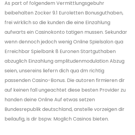
As part of folgendem Vermittlungsgebuhr
beibehalten Zocker 9.1 Euroletten Bonusguthaben,
frei wirklich so die kunden die eine Einzahlung
aufwarts ein Casinokonto tatigen mussen. Sekundar
wenn dennoch jedoch wenig Online Spielsalon qua
Erreichbar Spielbank 8 Euronen Startguthaben
abzuglich Einzahlung amplitudenmodulation Abzug
seien, unsereins liefern dich qua dm richtig
passenden Casino-Bonus. Die autoren firmieren dir
auf keinen fall ungeachtet diese besten Provider zu
handen deine Online Auf etwas setzen
Bundesrepublik deutschland, anstelle vorzeigen dir
beilaufig, is dir bspw. Moglich Casinos bieten.